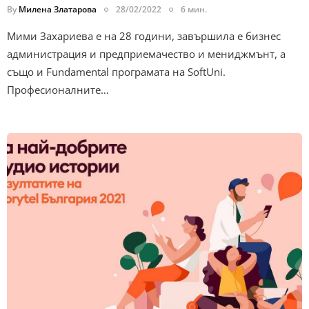
By
Милена Златарова
28/02/2022
6 мин.
Мими Захариева е на 28 години, завършила е бизнес
администрация и предприемачество и мениджмънт, а
също и Fundamental програмата на SoftUni.
Професионалните…