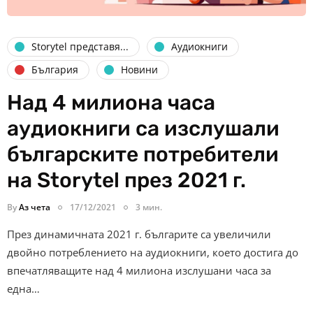
Storytel представя...
Аудиокниги
България
Новини
Над 4 милиона часа
аудиокниги са изслушали
българските потребители
на Storytel през 2021 г.
By
Аз чета
17/12/2021
3 мин.
През динамичната 2021 г. българите са увеличили
двойно потреблението на аудиокниги, което достига до
впечатляващите над 4 милиона изслушани часа за
една…