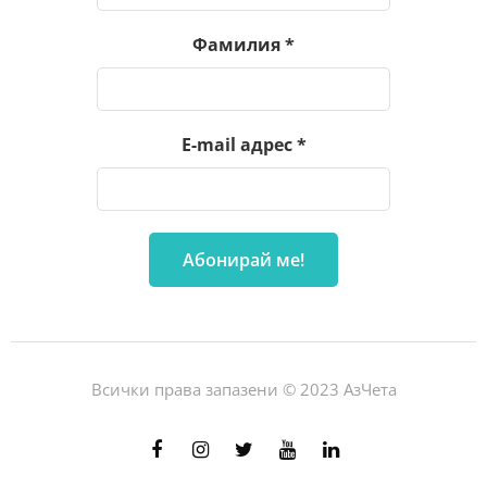
Фамилия
*
E-mail адрес
*
Всички права запазени © 2023 АзЧета