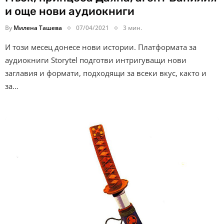
и още нови аудиокниги
By
Милена Ташева
07/04/2021
3 мин.
И този месец донесе нови истории. Платформата за
аудиокниги Storytel подготви интригуващи нови
заглавия и формати, подходящи за всеки вкус, както и
за…