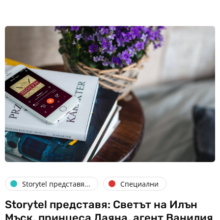
Storytel представя...
Специални
Storytel представя: Светът на Илън
Мъск, принцеса Даяна, агент Ванилия