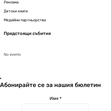
Реклама
Детски книги
Медийни партньорства
Предстоящи събития
No events
Абонирайте се за нашия бюлетин
Име
*