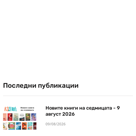
Последни публикации
Новите книги на седмицата - 9
август 2026
09/08/2026