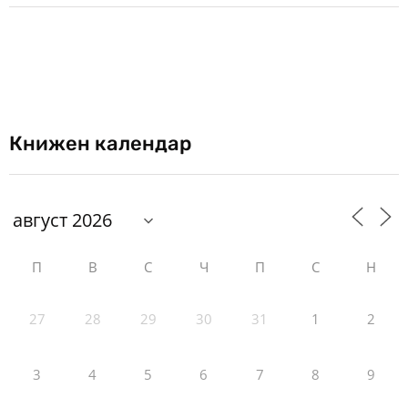
Книжен календар
П
В
С
Ч
П
С
Н
27
28
29
30
31
1
2
3
4
5
6
7
8
9