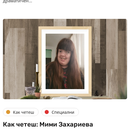
драматичен…
Как четеш
Специални
Как четеш: Мими Захариева