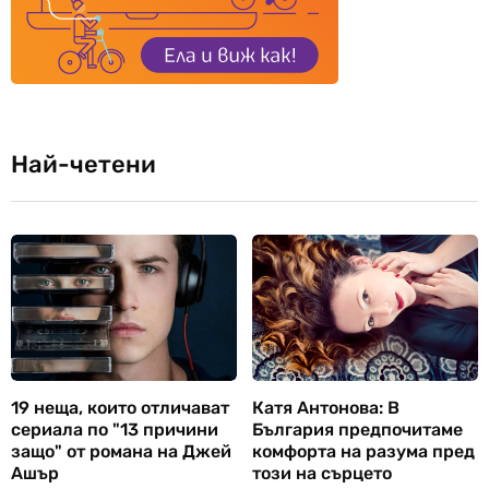
Най-четени
19 неща, които отличават
Катя Антонова: В
сериала по "13 причини
България предпочитаме
защо" от романа на Джей
комфорта на разума пред
Ашър
този на сърцето