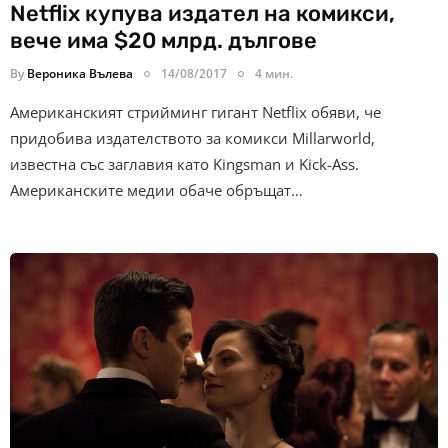
Netflix купува издател на комикси,
вече има $20 млрд. дългове
By
Вероника Вълева
14/08/2017
4 мин.
Американският стрийминг гигант Netflix обяви, че
придобива издателството за комикси Millarworld,
известна със заглавия като Kingsman и Kick-Ass.
Американските медии обаче обръщат…