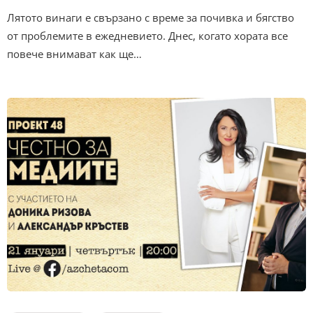
Лятото винаги е свързано с време за почивка и бягство
от проблемите в ежедневието. Днес, когато хората все
повече внимават как ще…