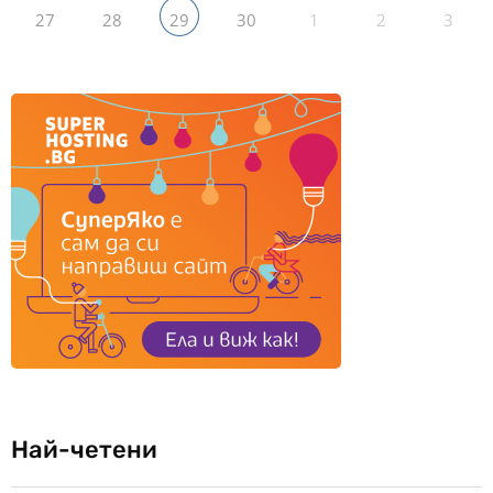
27
28
30
1
2
3
29
Най-четени