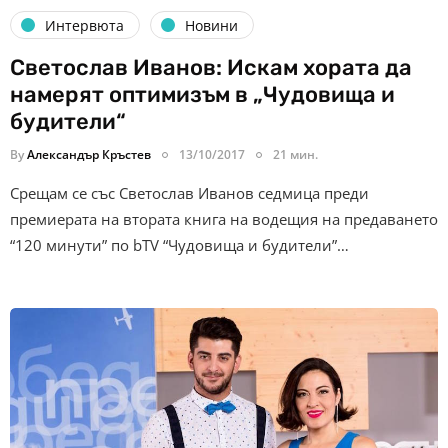
Интервюта
Новини
Светослав Иванов: Искам хората да
намерят оптимизъм в „Чудовища и
будители“
By
Александър Кръстев
13/10/2017
21 мин.
Срещам се със Светослав Иванов седмица преди
премиерата на втората книга на водещия на предаването
“120 минути” по bTV “Чудовища и будители”…