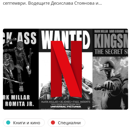
септември. Водещите Десислава Стоянова и…
Книги и кино
Специални