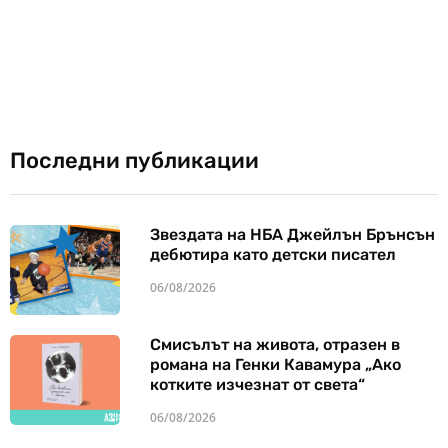
Последни публикации
Звездата на НБА Джейлън Брънсън
дебютира като детски писател
06/08/2026
Смисълът на живота, отразен в
романа на Генки Кавамура „Ако
котките изчезнат от света“
06/08/2026