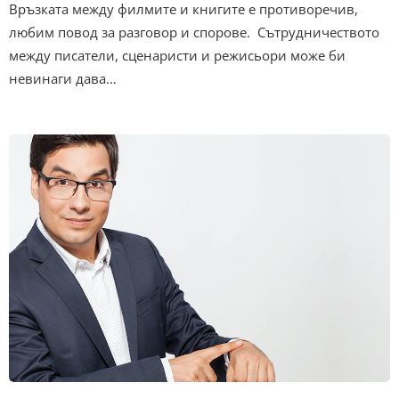
Връзката между филмите и книгите е противоречив,
любим повод за разговор и спорове. Сътрудничеството
между писатели, сценаристи и режисьори може би
невинаги дава…