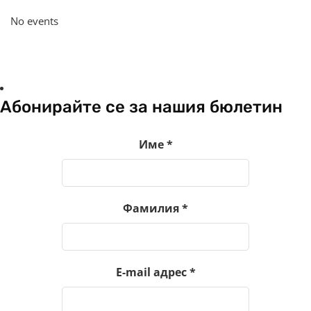
No events
Абонирайте се за нашия бюлетин
Име
*
Фамилия
*
E-mail адрес
*