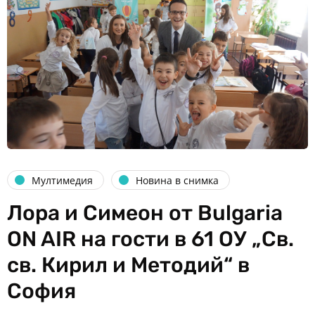
Мултимедия
Новина в снимка
Лора и Симеон от Bulgaria
ON AIR на гости в 61 ОУ „Св.
св. Кирил и Методий“ в
София