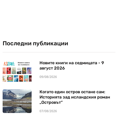
Последни публикации
Новите книги на седмицата - 9
август 2026
09/08/2026
Когато един остров остане сам:
Историята зад исландския роман
„Островът“
07/08/2026