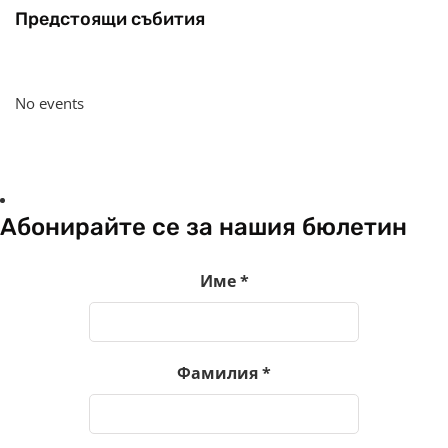
Предстоящи събития
No events
Абонирайте се за нашия бюлетин
Име
*
Фамилия
*