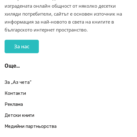
изградената онлайн общност от няколко десетки
хиляди потребители, сайтът е основен източник на
информация за най-новото в света на книгите в
българското интернет пространство.
За нас
Още…
За „Аз чета“
Контакти
Реклама
Детски книги
Медийни партньорства