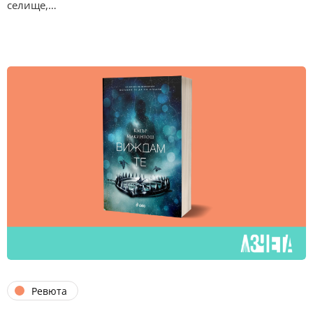
селище,…
Ревюта