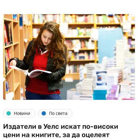
Новини
По света
Издатели в Уелс искат по-високи
цени на книгите, за да оцелеят