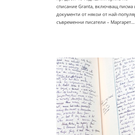
списание Granta, включващ писма 
документи от някои от най-попул
съвременни писатели – Маргарет…