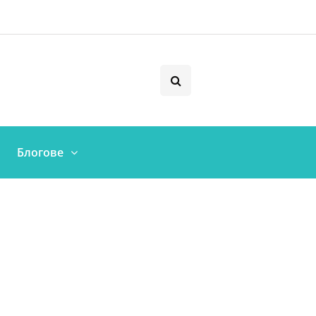
Блогове