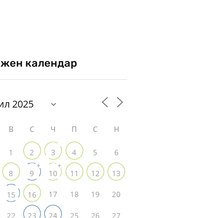
жен календар
В
С
Ч
П
С
Н
1
5
6
2
3
4
+
+
8
9
10
11
12
13
17
18
19
20
15
16
22
25
26
27
23
24