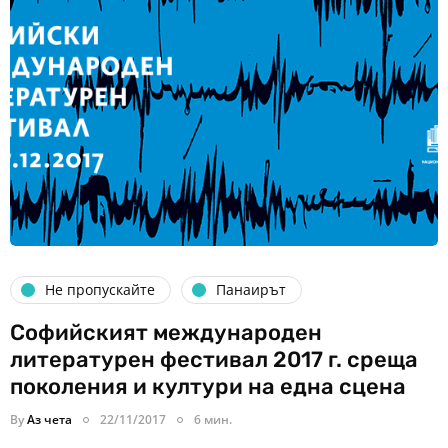
Не пропускайте
Панаирът
Софийският международен
литературен фестивал 2017 г. среща
поколения и култури на една сцена
By
Аз чета
22/11/2017
6 мин.