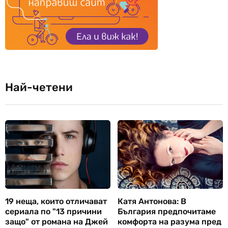
Най-четени
19 неща, които отличават
Катя Антонова: В
сериала по "13 причини
България предпочитаме
защо" от романа на Джей
комфорта на разума пред