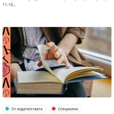
11-16…
От издателствата
Специални