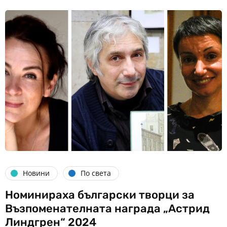
Новини
По света
Номинираха български творци за
Възпоменателната награда „Астрид
Линдгрен“ 2024