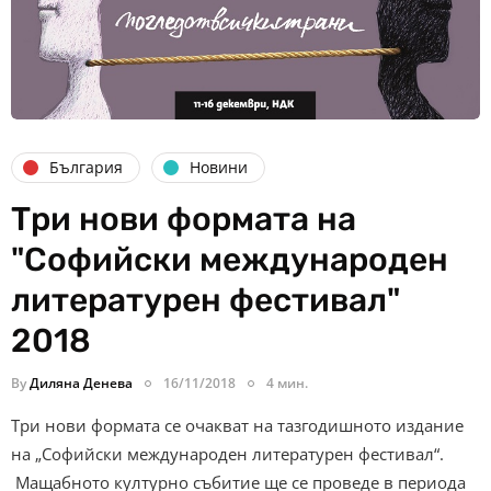
България
Новини
Три нови формата на
"Софийски международен
литературен фестивал"
2018
By
Диляна Денева
16/11/2018
4 мин.
Три нови формата се очакват на тазгодишното издание
на „Софийски международен литературен фестивал“.
Мащабното културно събитие ще се проведе в периода