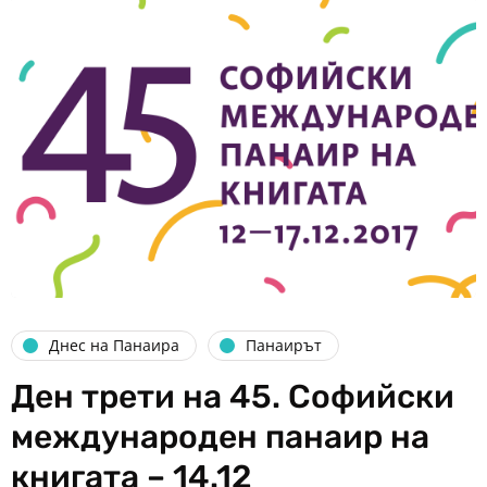
Днес на Панаира
Панаирът
Ден трети на 45. Софийски
международен панаир на
книгата – 14.12