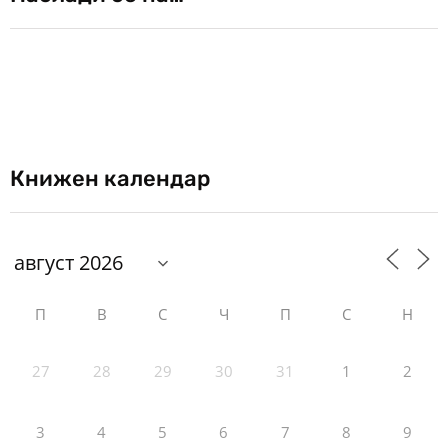
Книжен календар
П
В
С
Ч
П
С
Н
27
28
29
30
31
1
2
3
4
5
6
7
8
9