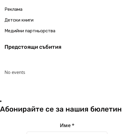
Реклама
Детски книги
Медийни партньорства
Предстоящи събития
No events
Абонирайте се за нашия бюлетин
Име
*