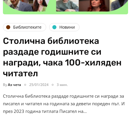
Библиотеките
Новини
Столична библиотека
раздаде годишните си
награди, чака 100-хиляден
читател
By
Аз чета
25/01/2024
3 мин.
Столична библиотека раздаде годишните си награди за
писател и читател на годината за девети пореден път. И
през 2023 година титлата Писател на…