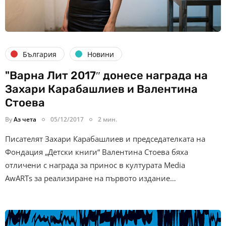
България
Новини
"Варна Лит 2017″ донесе награда на
Захари Карабашлиев и Валентина
Стоева
By
Аз чета
05/12/2017
2 мин.
Писателят Захари Карабашлиев и председателката на
Фондация „Детски книги“ Валентина Стоева бяха
отличени с награда за принос в културата Media
AwARTs за реализиране на първото издание…