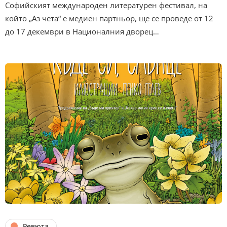
Софийският международен литературен фестивал, на
който „Аз чета“ е медиен партньор, ще се проведе от 12
до 17 декември в Националния дворец…
Ревюта