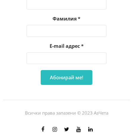
Фамилия
*
E-mail адрес
*
Всички права запазени © 2023 АзЧета