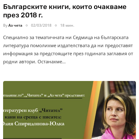
Българските книги, които очакваме
през 2018 г.
By
Аз чета
02/03/2018
18 мин.
Специално за тематичната ни Седмица на българската
литература помолихме издателствата да ни предоставят
информация за предстоящите през годината заглавия от
родни автори. Останахме…