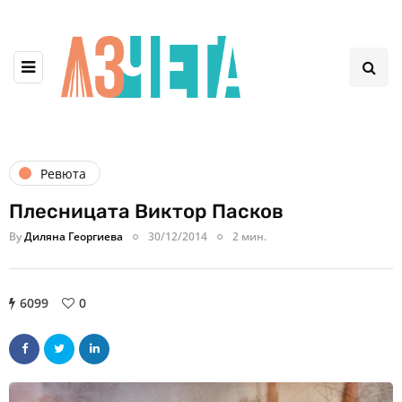
Ревюта
Плесницата Виктор Пасков
By
Диляна Георгиева
30/12/2014
2 мин.
6099
0