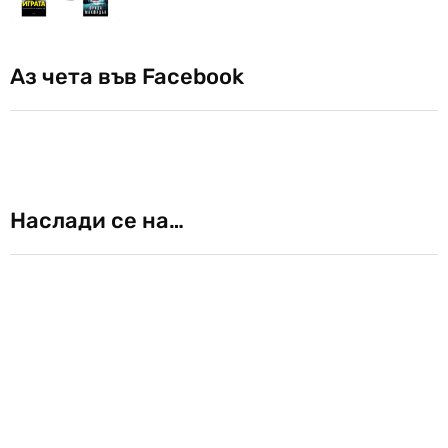
Аз чета във Facebook
Наслади се на…