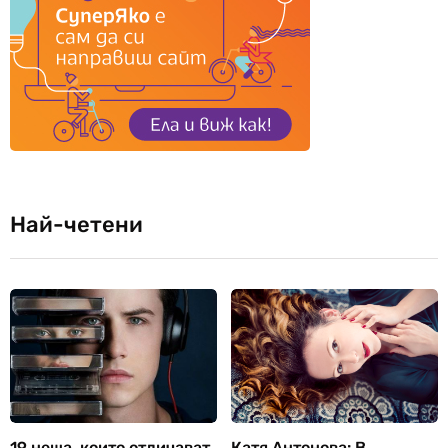
Най-четени
19 неща, които отличават
Катя Антонова: В