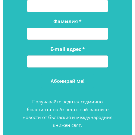
Фамилия
*
E-mail адрес
*
Получавайте веднъж седмично
бюлетинът на Аз чета с най-важните
новости от бългаския и международния
книжен свят.