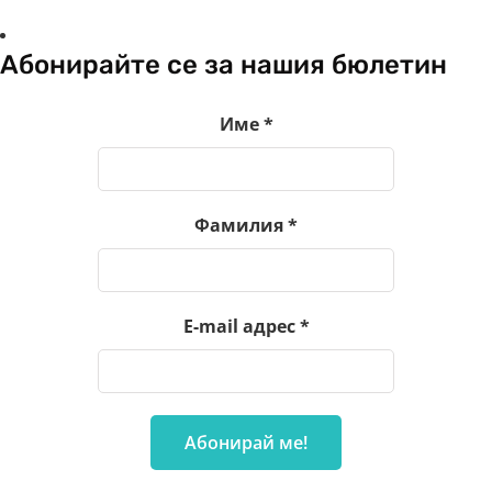
Абонирайте се за нашия бюлетин
Име
*
Фамилия
*
E-mail адрес
*