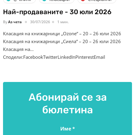
Най-продаваните - 30 юли 2026
By
Аз чета
30/07/2026
1 мин.
Класация на книжарници „Ozone“ – 20 – 26 юли 2026
Класация на книжарници „Сиела“ – 20 – 26 юли 2026
Класация на…
Сподели:FacebookTwitterLinkedInPinterestEmail
Абонирай се за
бюлетина
Име
*