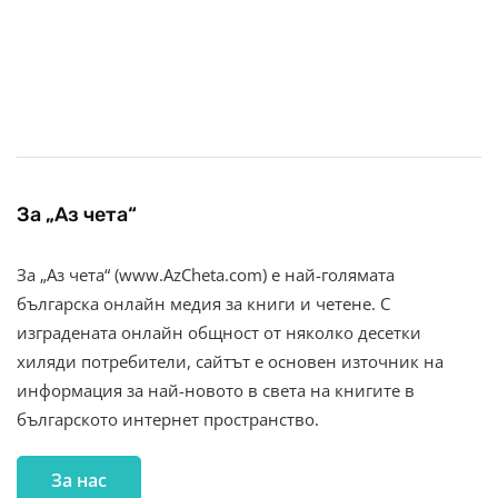
За „Аз чета“
За „Аз чета“ (www.AzCheta.com) е най-голямата
българска онлайн медия за книги и четене. С
изградената онлайн общност от няколко десетки
хиляди потребители, сайтът е основен източник на
информация за най-новото в света на книгите в
българското интернет пространство.
За нас