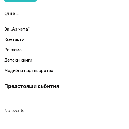
Още…
За „Аз чета“
Контакти
Реклама
Детски книги
Медийни партньорства
Предстоящи събития
No events