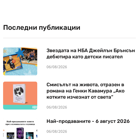
Последни публикации
Звездата на НБА Джейлън Брънсън
дебютира като детски писател
06/08/2026
Смисълът на живота, отразен в
романа на Генки Кавамура „Ако
котките изчезнат от света“
06/08/2026
Най-продаваните - 6 август 2026
06/08/2026