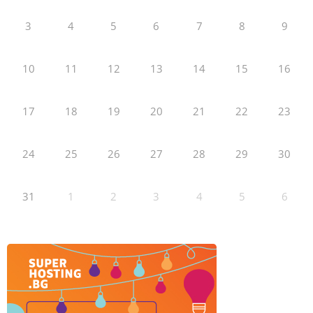
3
4
5
6
7
8
9
10
11
12
13
14
15
16
17
18
19
20
21
22
23
24
25
26
27
28
29
30
31
1
2
3
4
5
6