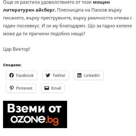
Още се разстила удоволствието от този
мощен
литературен айсберг.
Плесницата на Пасков върху
писането, върху преструвките, върху реалността отеква с
гаден послевкус. И си му благодарен. Що за гадно копеле
може да ти причини подобно нещо?
Цар Виктор!
Сподели:
Facebook
Twitter
LinkedIn
Pinterest
Email