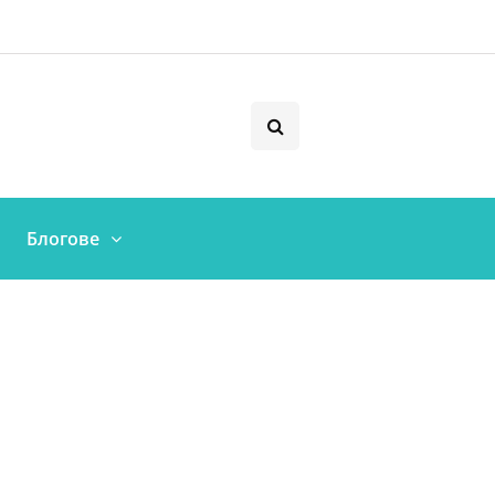
Блогове