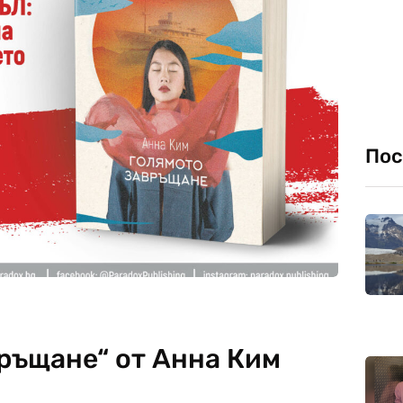
Пос
връщане“ от Анна Ким