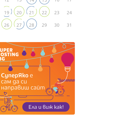
23
24
19
20
21
22
29
30
31
26
27
28