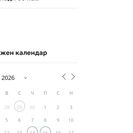
жен календар
В
С
Ч
П
С
Н
28
30
1
2
3
29
5
6
7
8
9
10
12
13
16
17
14
15