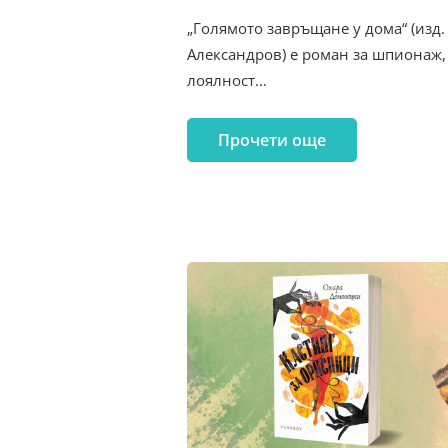
„Голямото завръщане у дома“ (изд.
Александров) е роман за шпионаж, 
лоялност…
Прочети още