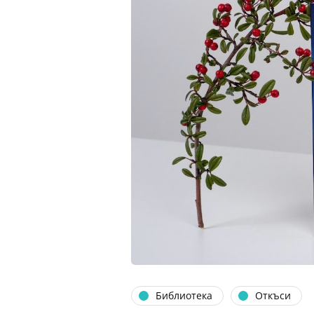
Библиотека
Откъси