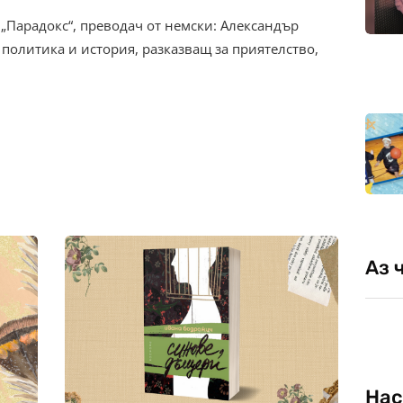
 „Парадокс“, преводач от немски: Александър
политика и история, разказващ за приятелство,
Аз 
Нас