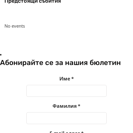
Предстоящи събития
No events
Абонирайте се за нашия бюлетин
Име
*
Фамилия
*