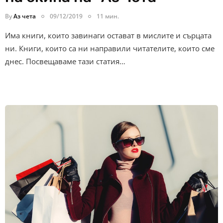
By
Аз чета
09/12/2019
11 мин.
Има книги, които завинаги остават в мислите и сърцата
ни. Книги, които са ни направили читателите, които сме
днес. Посвещаваме тази статия…