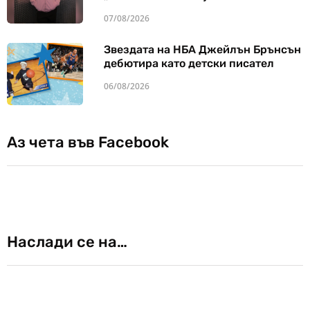
07/08/2026
Звездата на НБА Джейлън Брънсън
дебютира като детски писател
06/08/2026
Аз чета във Facebook
Наслади се на…