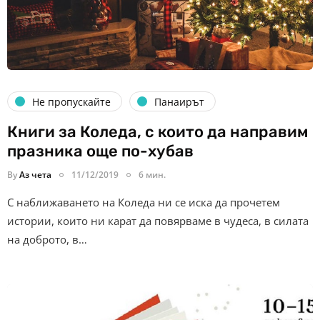
Не пропускайте
Панаирът
Книги за Коледа, с които да направим
празника още по-хубав
By
Аз чета
11/12/2019
6 мин.
С наближаването на Коледа ни се иска да прочетем
истории, които ни карат да повярваме в чудеса, в силата
на доброто, в…