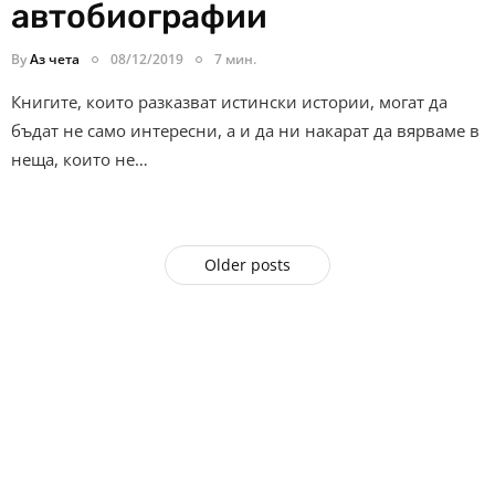
автобиографии
By
Аз чета
08/12/2019
7 мин.
Книгите, които разказват истински истории, могат да
бъдат не само интересни, а и да ни накарат да вярваме в
неща, които не…
Older posts