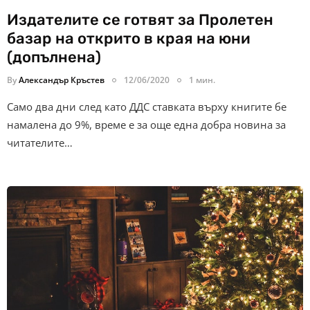
Издателите се готвят за Пролетен
базар на открито в края на юни
(допълнена)
By
Александър Кръстев
12/06/2020
1 мин.
Само два дни след като ДДС ставката върху книгите бе
намалена до 9%, време е за още една добра новина за
читателите…