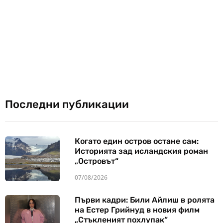
Последни публикации
Когато един остров остане сам:
Историята зад исландския роман
„Островът“
07/08/2026
Първи кадри: Били Айлиш в ролята
на Естер Грийнуд в новия филм
„Стъкленият похлупак“