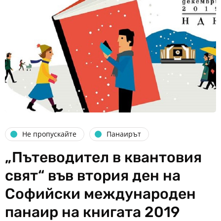
Не пропускайте
Панаирът
‌„Пътеводител в квантовия
свят“ във втория ден на
Софийски международен
панаир на книгата 2019