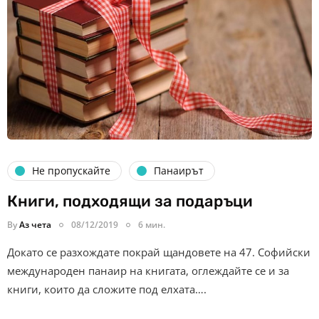
Не пропускайте
Панаирът
Книги, подходящи за подаръци
By
Аз чета
08/12/2019
6 мин.
Докато се разхождате покрай щандовете на 47. Софийски
международен панаир на книгата, оглеждайте се и за
книги, които да сложите под елхата….