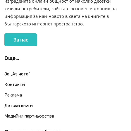
изградената онлайн общност от няколко десетки
хиляди потребители, сайтът е основен източник на
информация за най-новото в света на книгите в
българското интернет пространство.
За нас
Още…
За „Аз чета“
Контакти
Реклама
Детски книги
Медийни партньорства