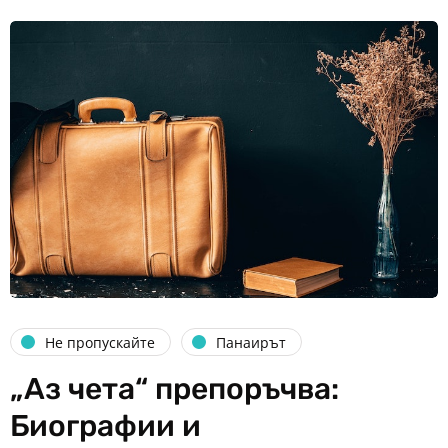
Не пропускайте
Панаирът
„Аз чета“ препоръчва:
Биографии и