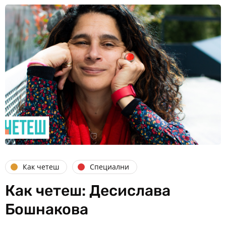
Как четеш
Специални
Как четеш: Десислава
Бошнакова