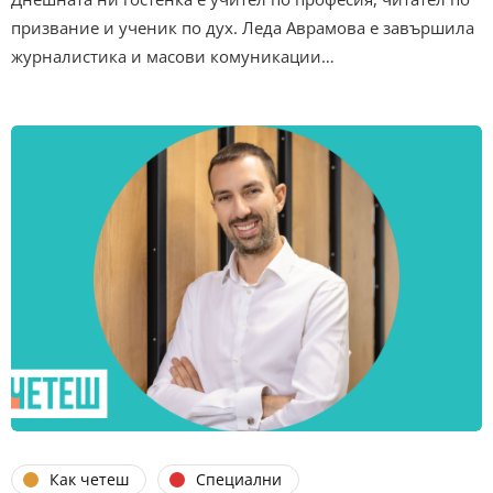
призвание и ученик по дух. Леда Аврамова е завършила
журналистика и масови комуникации…
Как четеш
Специални