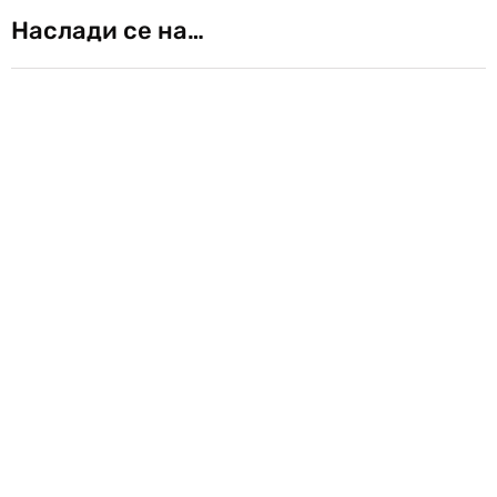
Наслади се на…