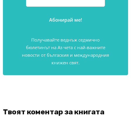
Получавайте веднъж седмично
бюлетинът на Аз чета с най-важните
новости от бългаския и международния
книжен свят.
Твоят коментар за книгата