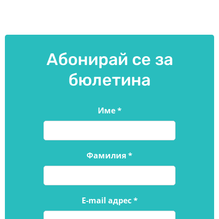
Абонирай се за
бюлетина
Име
*
Фамилия
*
E-mail адрес
*