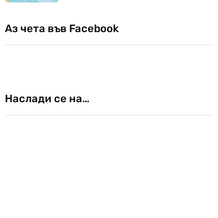
Аз чета във Facebook
Наслади се на…