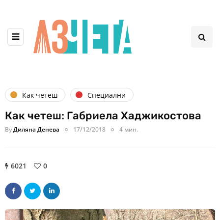
Как четеш
Специални
Как четеш: Габриела Хаджикостова
By
Диляна Денева
17/12/2018
4 мин.
6021
0