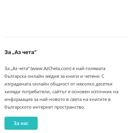
За „Аз чета“
За „Аз чета“ (www.AzCheta.com) е най-голямата
българска онлайн медия за книги и четене. С
изградената онлайн общност от няколко десетки
хиляди потребители, сайтът е основен източник на
информация за най-новото в света на книгите в
българското интернет пространство.
За нас