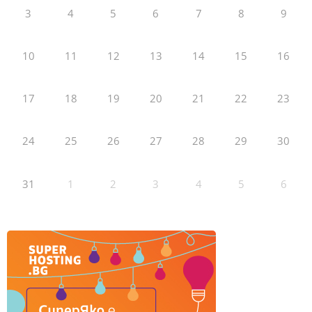
3
4
5
6
7
8
9
10
11
12
13
14
15
16
17
18
19
20
21
22
23
24
25
26
27
28
29
30
31
1
2
3
4
5
6