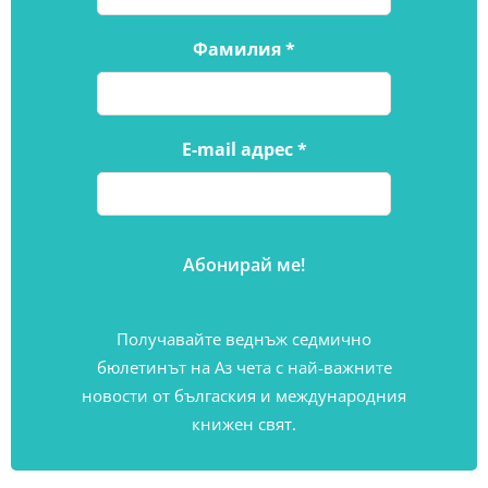
Фамилия
*
E-mail адрес
*
Получавайте веднъж седмично
бюлетинът на Аз чета с най-важните
новости от бългаския и международния
книжен свят.