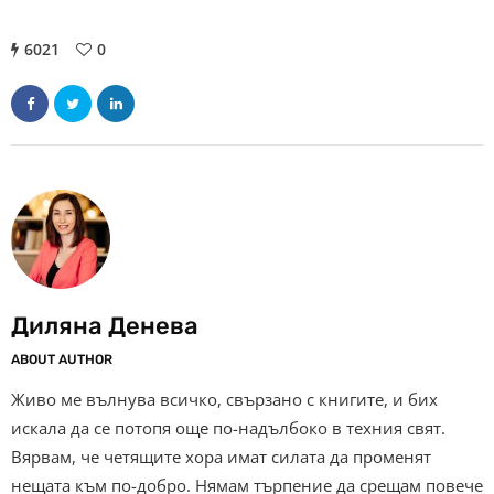
6021
0
Диляна Денева
ABOUT AUTHOR
Живо ме вълнува всичко, свързано с книгите, и бих
искала да се потопя още по-надълбоко в техния свят.
Вярвам, че четящите хора имат силата да променят
нещата към по-добро. Нямам търпение да срещам повече