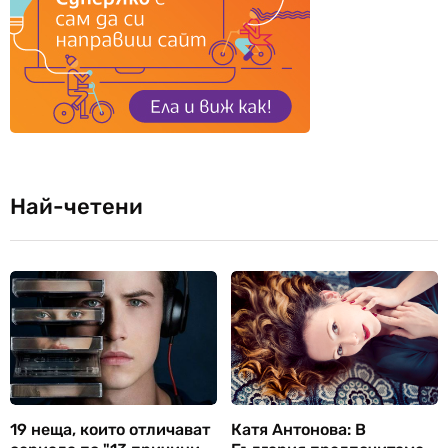
Най-четени
19 неща, които отличават
Катя Антонова: В