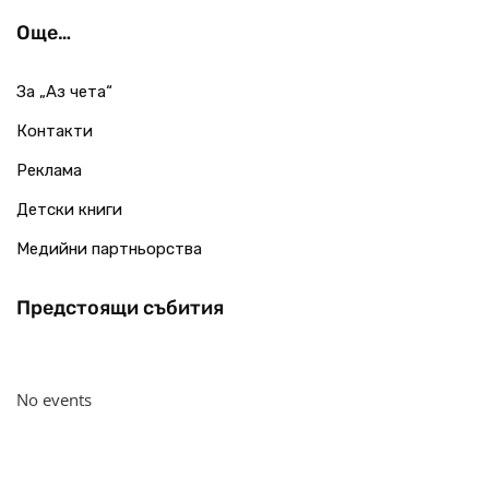
Още…
За „Аз чета“
Контакти
Реклама
Детски книги
Медийни партньорства
Предстоящи събития
No events