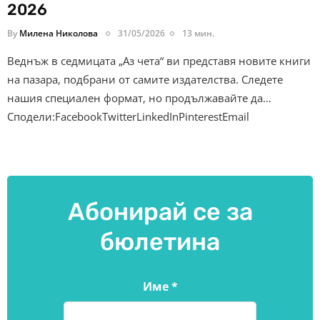
2026
By
Милена Николова
31/05/2026
13 мин.
Веднъж в седмицата „Аз чета“ ви представя новите книги
на пазара, подбрани от самите издателства. Следете
нашия специален формат, но продължавайте да…
Сподели:FacebookTwitterLinkedInPinterestEmail
Абонирай се за
бюлетина
Име
*