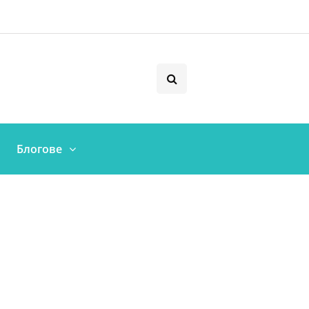
Блогове