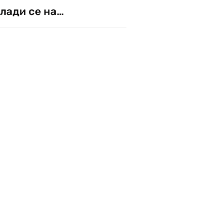
лади се на…