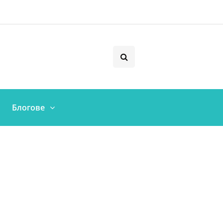
Блогове