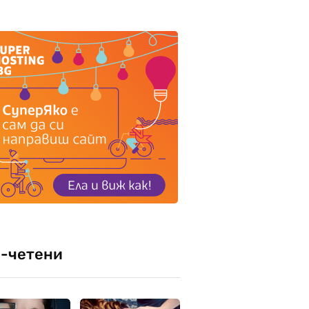
-четени