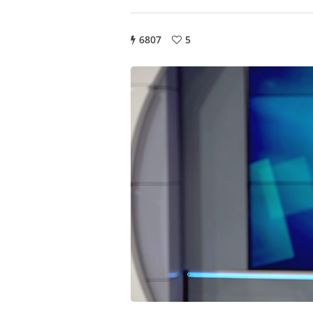
6807
5