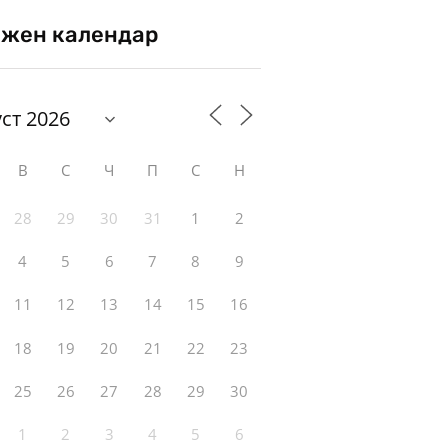
жен календар
В
С
Ч
П
С
Н
28
29
30
31
1
2
4
5
6
7
8
9
11
12
13
14
15
16
18
19
20
21
22
23
25
26
27
28
29
30
1
2
3
4
5
6