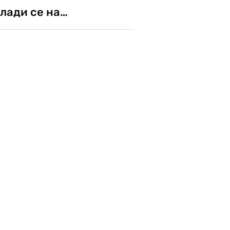
лади се на…