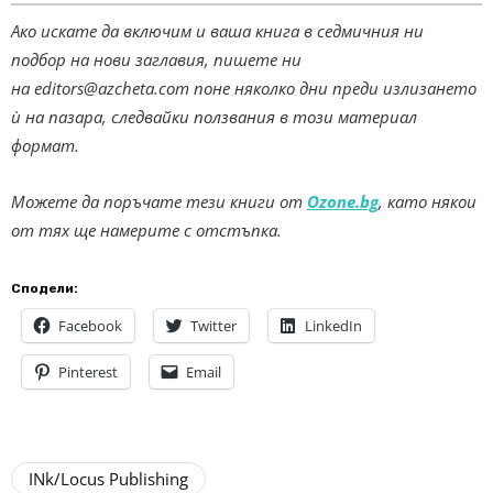
Ако искате да включим и ваша книга в седмичния ни
подбор на нови заглавия, пишете ни
на
editors@azcheta.com
поне няколко дни преди излизането
ѝ на пазара, следвайки ползвания в този материал
формат.
Можете да поръчате тези книги от
Ozone.bg
, като някои
от тях ще намерите с отстъпка.
Сподели:
Facebook
Twitter
LinkedIn
Pinterest
Email
INk/Locus Publishing