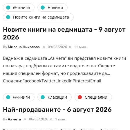
@-книги
Новини
Новите книги на седмицата
Новите книги на седмицата - 9 август
2026
By
Милена Николова
09/08/2026
11 мин.
Веднъж в седмицата „Аз чета“ ви представя новите книги
на пазара, подбрани от самите издателства. Следете
нашия специален формат, но продължавайте да…
Сподели:FacebookTwitterLinkedInPinterestEmail
@-книги
Класации
Специални
Най-продаваните - 6 август 2026
By
Аз чета
06/08/2026
1 мин.