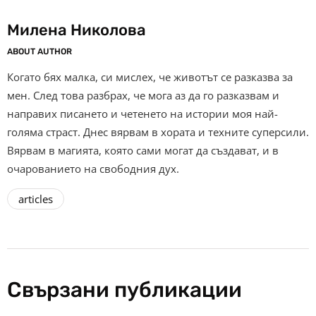
Милена Николова
ABOUT AUTHOR
Когато бях малка, си мислех, че животът се разказва за
мен. След това разбрах, че мога аз да го разказвам и
направих писането и четенето на истории моя най-
голяма страст. Днес вярвам в хората и техните суперсили.
Вярвам в магията, която сами могат да създават, и в
очарованието на свободния дух.
articles
Свързани публикации