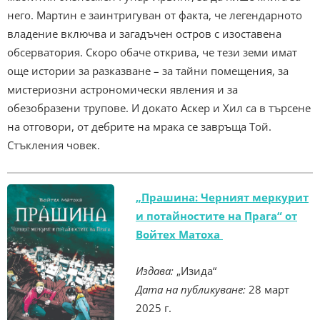
него. Мартин е заинтригуван от факта, че легендарното
владение включва и загадъчен остров с изоставена
обсерватория. Скоро обаче открива, че тези земи имат
още истории за разказване – за тайни помещения, за
мистериозни астрономически явления и за
обезобразени трупове. И докато Аскер и Хил са в търсене
на отговори, от дебрите на мрака се завръща Той.
Стъкления човек.
„Прашина: Черният меркурит
и потайностите на Прага“ от
Войтех Матоха
Издава:
„Изида“
Дата на публикуване:
28 март
2025 г.