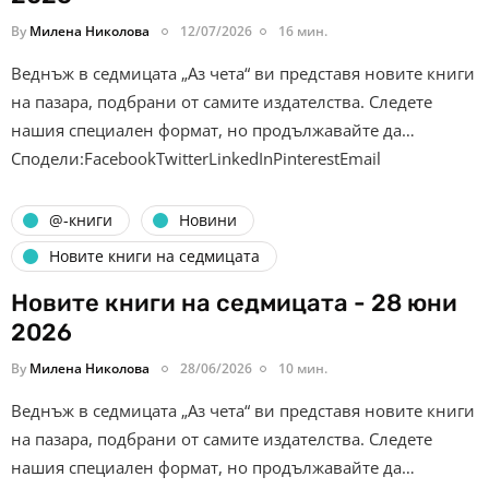
By
Милена Николова
12/07/2026
16 мин.
Веднъж в седмицата „Аз чета“ ви представя новите книги
на пазара, подбрани от самите издателства. Следете
нашия специален формат, но продължавайте да…
Сподели:FacebookTwitterLinkedInPinterestEmail
@-книги
Новини
Новите книги на седмицата
Новите книги на седмицата - 28 юни
2026
By
Милена Николова
28/06/2026
10 мин.
Веднъж в седмицата „Аз чета“ ви представя новите книги
на пазара, подбрани от самите издателства. Следете
нашия специален формат, но продължавайте да…