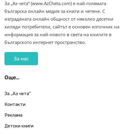
За „Аз чета“ (www.AzCheta.com) е най-голямата
българска онлайн медия за книги и четене. С
изградената онлайн общност от няколко десетки
хиляди потребители, сайтът е основен източник на
информация за най-новото в света на книгите в
българското интернет пространство.
За нас
Още…
За „Аз чета“
Контакти
Реклама
Детски книги