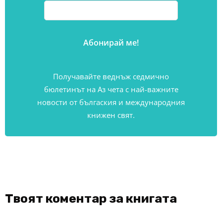
Получавайте веднъж седмично
бюлетинът на Аз чета с най-важните
новости от бългаския и международния
книжен свят.
Твоят коментар за книгата