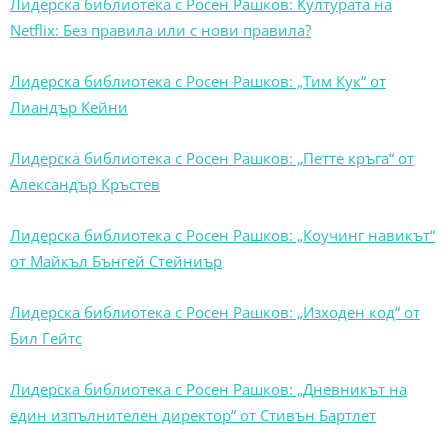
Лидерска библиотека с Росен Рашков: Културата на
Netflix: Без правила или с нови правила?
Лидерска библиотека с Росен Рашков: „Тим Кук“ от
Лиандър Кейни
Лидерска библиотека с Росен Рашков: „Петте кръга“ от
Александър Кръстев
Лидерска библиотека с Росен Рашков: „Коучинг навикът“
от Майкъл Бънгей Стейниър
Лидерска библиотека с Росен Рашков: „Изходен код“ от
Бил Гейтс
Лидерска библиотека с Росен Рашков: „Дневникът на
един изпълнителен директор“ от Стивън Бартлет