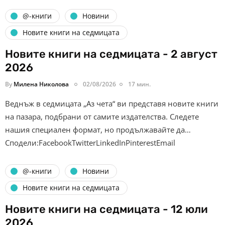
@-книги
Новини
Новите книги на седмицата
Новите книги на седмицата - 2 август
2026
By
Милена Николова
02/08/2026
17 мин.
Веднъж в седмицата „Аз чета“ ви представя новите книги
на пазара, подбрани от самите издателства. Следете
нашия специален формат, но продължавайте да…
Сподели:FacebookTwitterLinkedInPinterestEmail
@-книги
Новини
Новите книги на седмицата
Новите книги на седмицата - 12 юли
2026