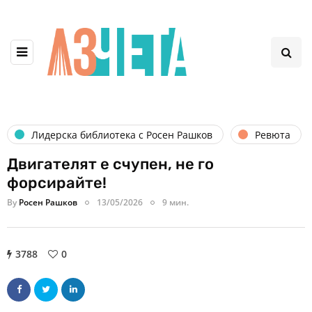
Лидерска библиотека с Росен Рашков
Ревюта
Двигателят е счупен, не го
форсирайте!
By
Росен Рашков
13/05/2026
9 мин.
3788
0