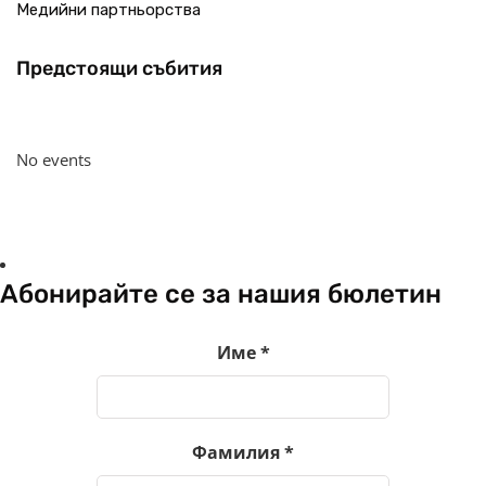
Медийни партньорства
Предстоящи събития
No events
Абонирайте се за нашия бюлетин
Име
*
Фамилия
*