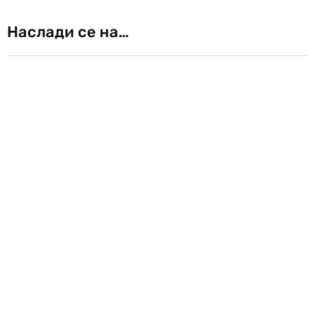
Наслади се на…