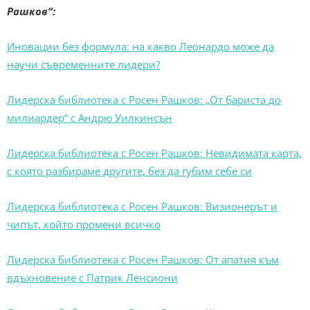
Рашков“:
Иновации без формула: на какво Леонардо може да
научи съвременните лидери?
Лидерска библиотека с Росен Рашков: „От бариста до
милиардер“ с Андрю Уилкинсън
Лидерска библиотека с Росен Рашков: Невидимата карта,
с която разбираме другите, без да губим себе си
Лидерска библиотека с Росен Рашков: Визионерът и
чипът, който промени всичко
Лидерска библиотека с Росен Рашков: От апатия към
вдъхновение с Патрик Ленсиони