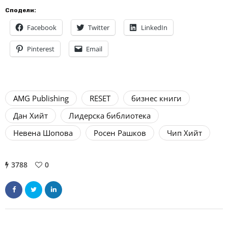
Сподели:
Facebook
Twitter
LinkedIn
Pinterest
Email
AMG Publishing
RESET
бизнес книги
Дан Хийт
Лидерска библиотека
Невена Шопова
Росен Рашков
Чип Хийт
3788
0