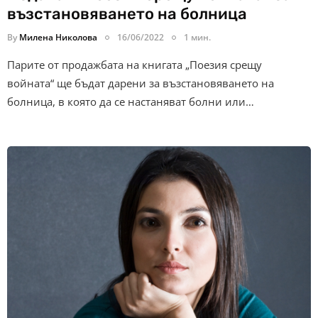
възстановяването на болница
By
Милена Николова
16/06/2022
1 мин.
Парите от продажбата на книгата „Поезия срещу
войната“ ще бъдат дарени за възстановяването на
болница, в която да се настаняват болни или…