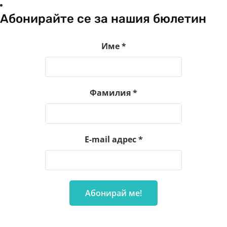
Абонирайте се за нашия бюлетин
Име
*
Фамилия
*
E-mail адрес
*