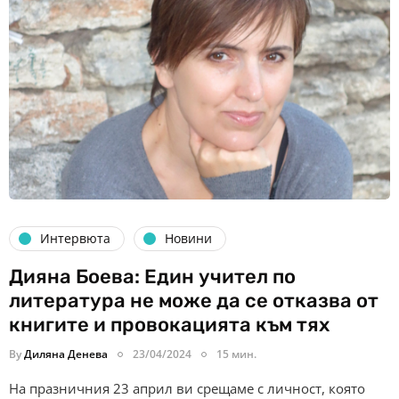
Интервюта
Новини
Дияна Боева: Един учител по
литература не може да се отказва от
книгите и провокацията към тях
By
Диляна Денева
23/04/2024
15 мин.
На празничния 23 април ви срещаме с личност, която