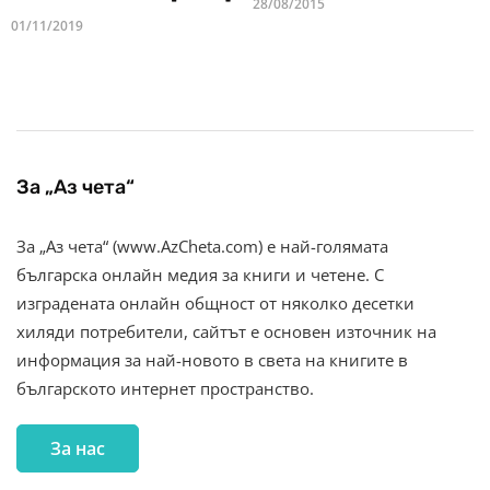
28/08/2015
01/11/2019
За „Аз чета“
За „Аз чета“ (www.AzCheta.com) е най-голямата
българска онлайн медия за книги и четене. С
изградената онлайн общност от няколко десетки
хиляди потребители, сайтът е основен източник на
информация за най-новото в света на книгите в
българското интернет пространство.
За нас