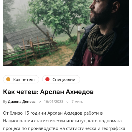
Как четеш
Специални
Как четеш: Арслан Ахмедов
By
Диляна Денева
16/01/2023
7 мин.
От близо 15 години Арслан Ахмедов работи в
Националния статистически институт, като подпомага
процеса по производство на статистическа и географска