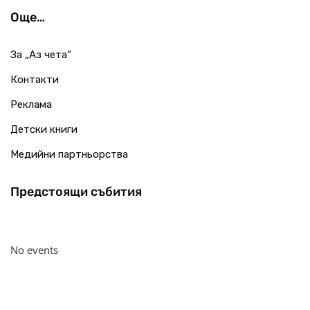
Още…
За „Аз чета“
Контакти
Реклама
Детски книги
Медийни партньорства
Предстоящи събития
No events