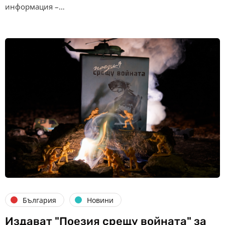
информация –…
България
Новини
Издават "Поезия срещу войната" за