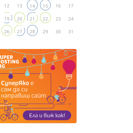
12
13
16
17
14
15
23
24
19
20
21
22
29
30
31
26
27
28