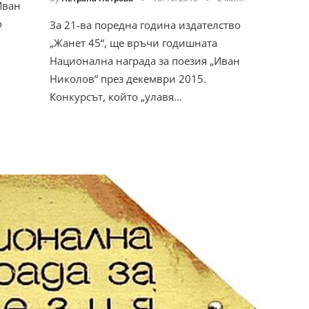
Иван
о
За 21-ва поредна година издателство
„Жанет 45“, ще връчи годишната
Национална награда за поезия „Иван
Николов“ през декември 2015.
Конкурсът, който „улавя…