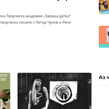
ина Творческа академия „Заешка дупка“
творческо писане с Петър Чухов и Рене
Аз 