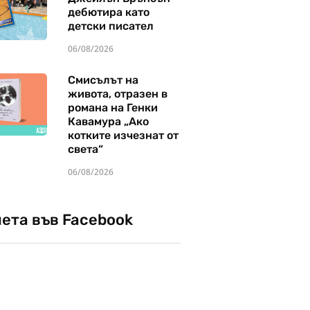
дебютира като
детски писател
06/08/2026
Смисълът на
живота, отразен в
романа на Генки
Кавамура „Ако
котките изчезнат от
света“
06/08/2026
чета във Facebook