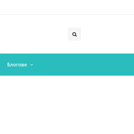
Блогове