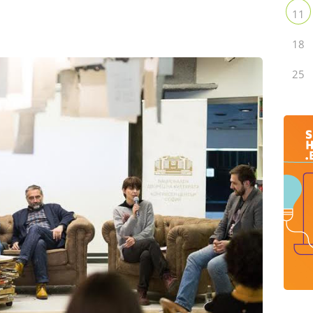
11
18
25