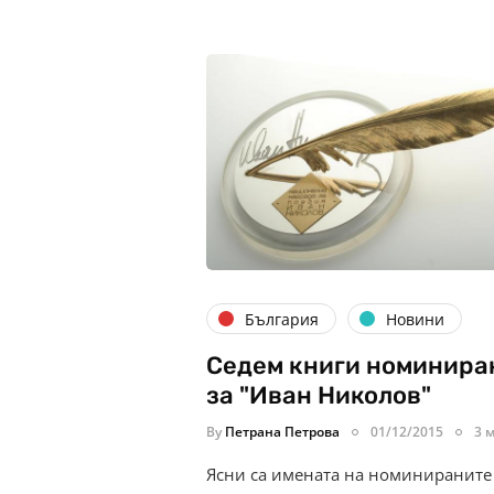
България
Новини
Седем книги номинира
за "Иван Николов"
By
Петрана Петрова
01/12/2015
3 
Ясни са имената на номинираните