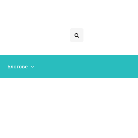
Блогове