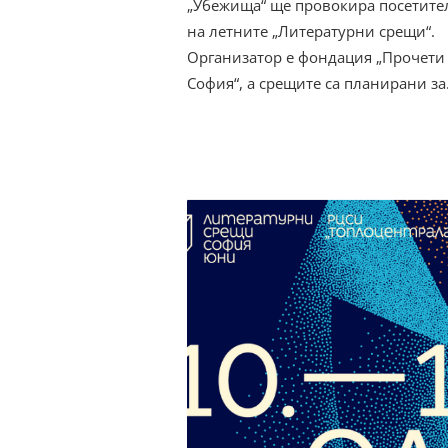
„Убежища“ ще провокира посетите
на летните „Литературни срещи“.
Организатор е фондация „Прочети
София“, а срещите са планирани з