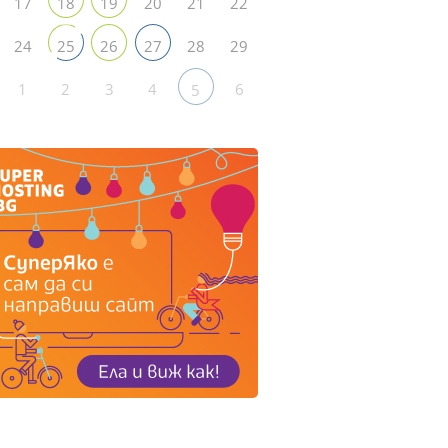
17
20
21
22
18
19
24
28
29
25
26
27
1
2
3
4
6
5