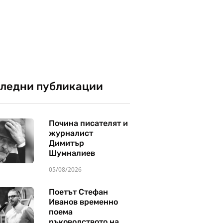
ледни публикации
Почина писателят и
журналист
Димитър
Шумналиев
05/08/2026
Поетът Стефан
Иванов временно
поема
ръководството на