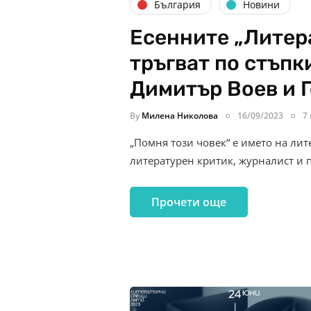
България
Новини
Есенните „Литер
тръгват по стъпк
Димитър Воев и 
By
Милена Николова
16/09/2023
7
„Помня този човек“ е името на лит
литературен критик, журналист и 
Прочети още