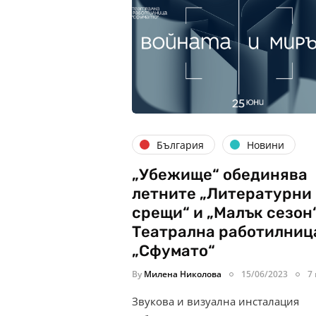
България
Новини
„Убежище“ обединява
летните „Литературни
срещи“ и „Малък сезон“
Театрална работилниц
„Сфумато“
By
Милена Николова
15/06/2023
7
Звукова и визуална инсталация