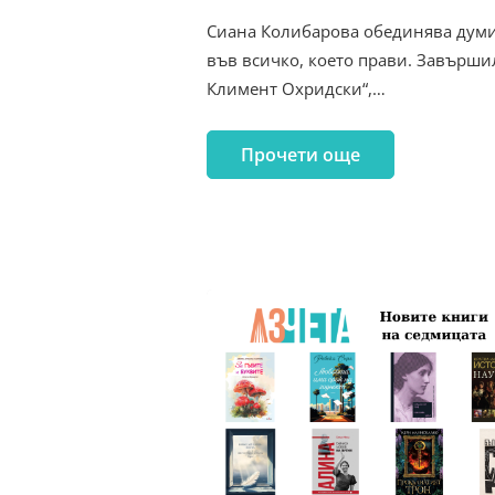
Сиана Колибарова обединява думи
във всичко, което прави. Завърши
Климент Охридски“,…
Прочети още