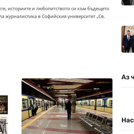
те, историите и любопитството си към бъдещето
ла журналистика в Софийския университет „Св.
Аз 
Нас