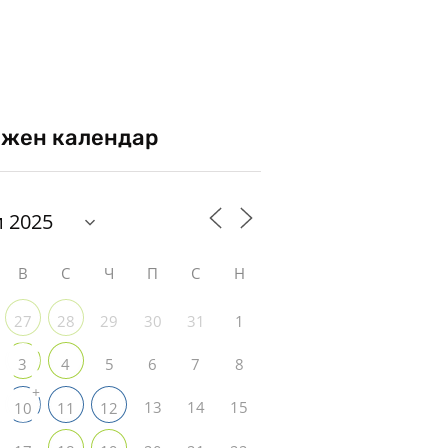
жен календар
В
С
Ч
П
С
Н
29
30
31
1
27
28
5
6
7
8
3
4
+
13
14
15
10
11
12