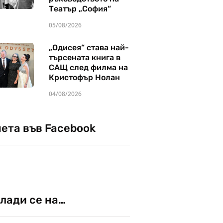
Театър „София“
05/08/2026
„Одисея“ става най-
търсената книга в
САЩ след филма на
Кристофър Нолан
04/08/2026
чета във Facebook
лади се на…