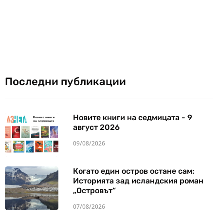
Последни публикации
Новите книги на седмицата - 9
август 2026
09/08/2026
Когато един остров остане сам:
Историята зад исландския роман
„Островът“
07/08/2026