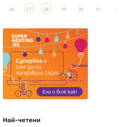
26
29
30
31
1
27
28
Най-четени