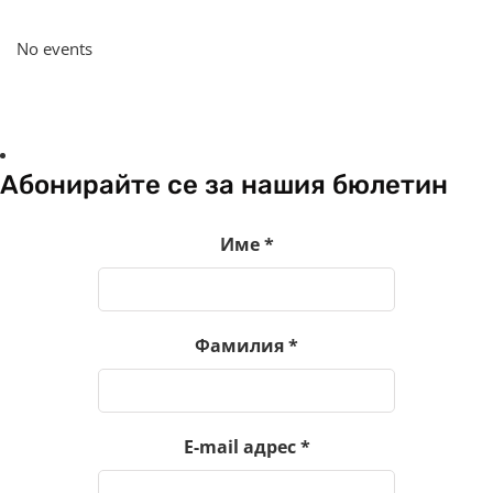
No events
Абонирайте се за нашия бюлетин
Име
*
Фамилия
*
E-mail адрес
*