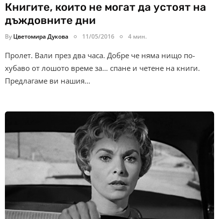
Книгите, които не могат да устоят на
дъждовните дни
By
Цветомира Дукова
11/05/2016
4 мин.
Пролет. Вали през два часа. Добре че няма нищо по-
хубаво от лошото време за… спане и четене на книги.
Предлагаме ви нашия…