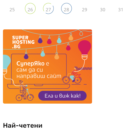
25
29
30
31
26
27
28
Най-четени