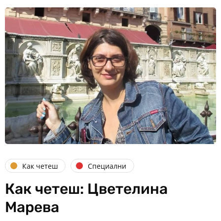
Как четеш
Специални
Как четеш: Цветелина
Марева