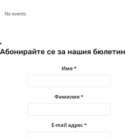
No events
Абонирайте се за нашия бюлетин
Име
*
Фамилия
*
E-mail адрес
*