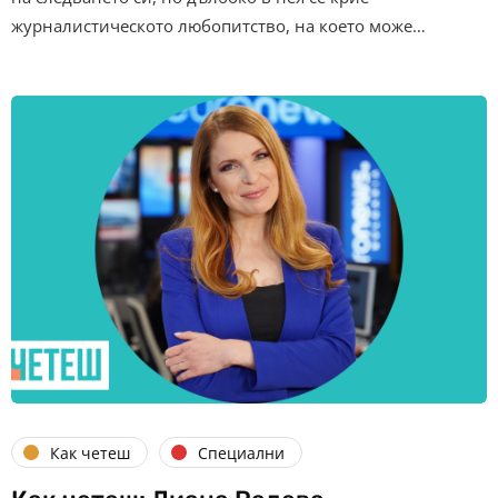
журналистическото любопитство, на което може…
Как четеш
Специални