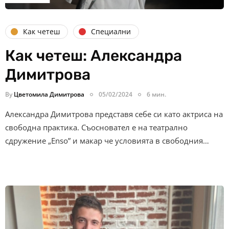
Как четеш
Специални
Как четеш: Александра
Димитрова
By
Цветомила Димитрова
05/02/2024
6 мин.
Александра Димитрова представя себе си като актриса на
свободна практика. Съосновател е на театрално
сдружение „Enso” и макар че условията в свободния…