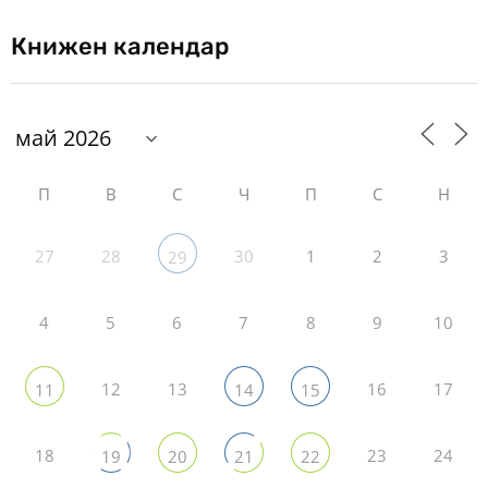
Книжен календар
П
В
С
Ч
П
С
Н
27
28
30
1
2
3
29
4
5
6
7
8
9
10
12
13
16
17
11
14
15
18
23
24
19
20
21
22