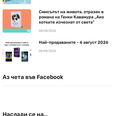
Смисълът на живота, отразен в
романа на Генки Кавамура „Ако
котките изчезнат от света“
06/08/2026
Най-продаваните - 6 август 2026
06/08/2026
Аз чета във Facebook
Наслади се на…