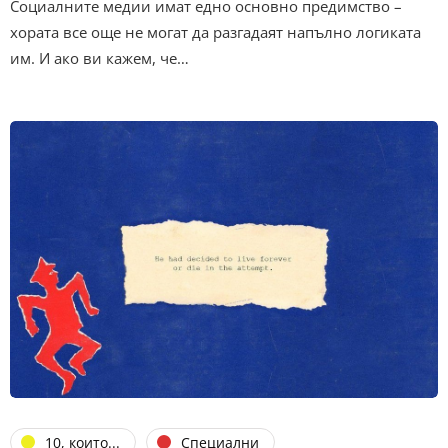
Социалните медии имат едно основно предимство –
хората все още не могат да разгадаят напълно логиката
им. И ако ви кажем, че…
10, които...
Специални