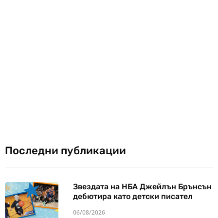
Последни публикации
Звездата на НБА Джейлън Брънсън
дебютира като детски писател
06/08/2026