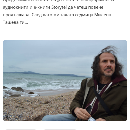
аудиокниги и е-книги Storytel да четеш повече
продължава. След като миналата седмица Милена
Ташева ти…