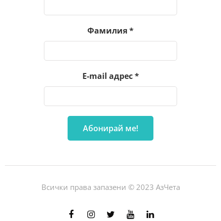
Фамилия
*
E-mail адрес
*
Всички права запазени © 2023 АзЧета