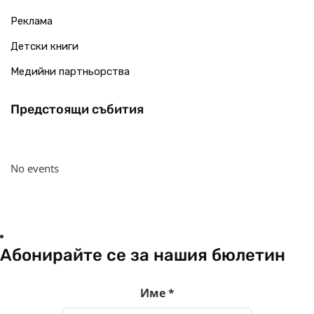
Реклама
Детски книги
Медийни партньорства
Предстоящи събития
No events
Абонирайте се за нашия бюлетин
Име
*