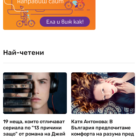
Най-четени
19 неща, които отличават
Катя Антонова: В
сериала по "13 причини
България предпочитаме
защо" от романа на Джей
комфорта на разума пред