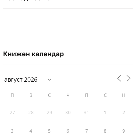
Книжен календар
П
В
С
Ч
П
С
Н
27
28
29
30
31
1
2
3
4
5
6
7
8
9