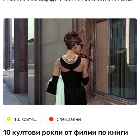
10, които...
Специални
10 култови рокли от филми по книги