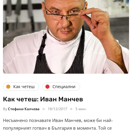
Как четеш
Специални
Как четеш: Иван Манчев
By
Стефани Калчева
18/12/2017
5 мин.
Несъмнено познавате Иван Манчев, може би най-
популярният готвач в България в момента. Той се