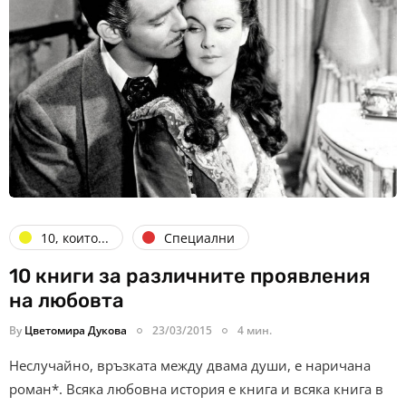
10, които...
Специални
10 книги за различните проявления
на любовта
By
Цветомира Дукова
23/03/2015
4 мин.
Неслучайно, връзката между двама души, е наричана
роман*. Всяка любовна история е книга и всяка книга в