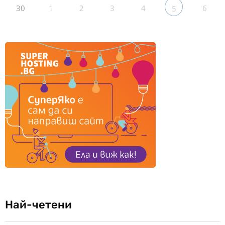
30
1
2
3
4
6
5
Най-четени