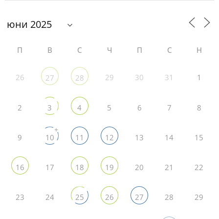
П
В
С
Ч
П
С
Н
26
29
30
31
1
27
28
2
5
6
7
8
3
4
+
9
13
14
15
10
11
12
17
20
21
22
16
18
19
23
24
28
29
25
26
27