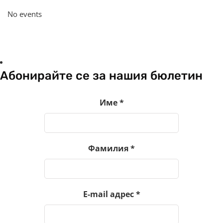
No events
Абонирайте се за нашия бюлетин
Име
*
Фамилия
*
E-mail адрес
*