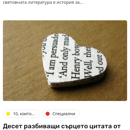
световната литература е история за…
10, които...
Специални
Десет разбиващи сърцето цитата от