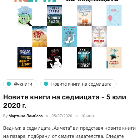
@-книги
Новите книги на седмицата
Новите книги на седмицата - 5 юли
2020 г.
By
Мартина Ламбова
05/07/2020
10 мин.
Веднъж в седмицата „Аз чета“ ви представя новите книги
на пазара, подбрани от самите издателства. Следете