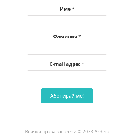
Име
*
Фамилия
*
E-mail адрес
*
Всички права запазени © 2023 АзЧета