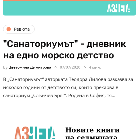
Ревюта
"Санаториумът" - дневник
на едно морско детство
By
Цветомила Димитрова
07/07/2020
4 мин.
В „Санаториумът“ авторката Теодора Лилова разказва за
няколко години от детството си, които прекарва в
санаториум „Слънчев Бряг“. Родена в София, тя…