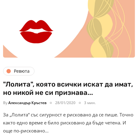
Ревюта
"Лолита", която всички искат да имат,
но никой не си признава...
By
Александър Кръстев
28/01/2020
3 мин.
За „Лолита“ със сигурност е рисковано да се пише. Точно
както едно време е било рисковано да бъде четена. И
още по-рисковано…