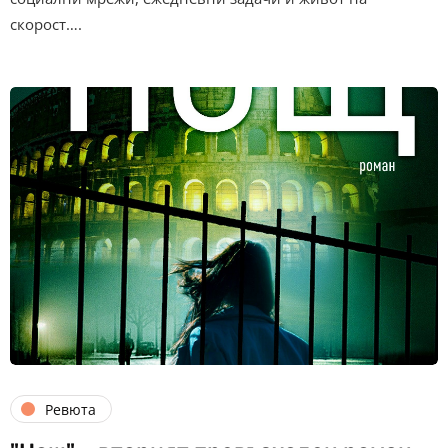
скорост….
Ревюта