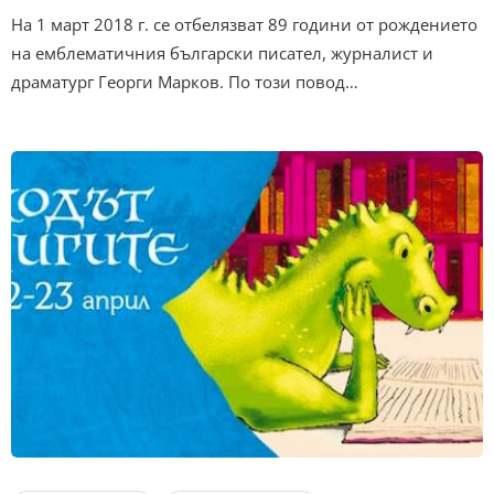
На 1 март 2018 г. се отбелязват 89 години от рождението
на емблематичния български писател, журналист и
драматург Георги Марков. По този повод…