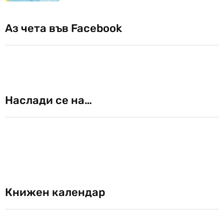
Аз чета във Facebook
Наслади се на…
Книжен календар