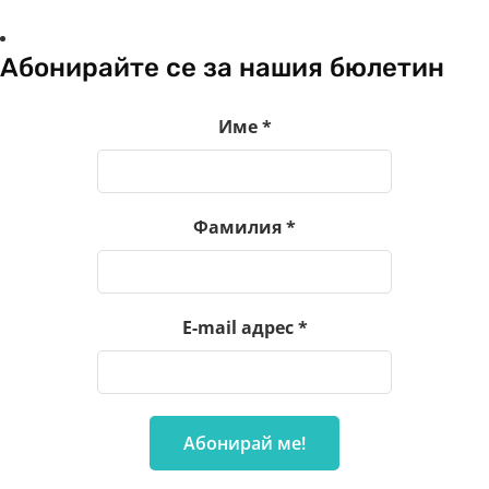
Абонирайте се за нашия бюлетин
Име
*
Фамилия
*
E-mail адрес
*