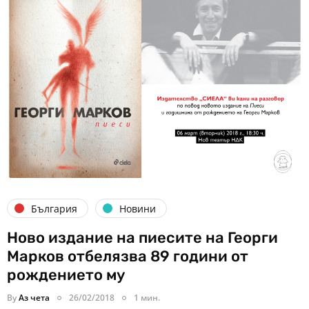
България
Новини
Ново издание на пиесите на Георги
Марков отбелязва 89 години от
рождението му
By
Аз чета
26/02/2018
1 мин.