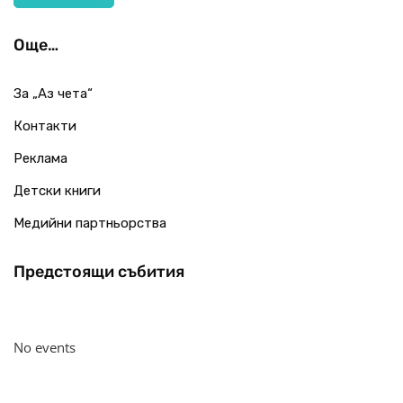
Още…
За „Аз чета“
Контакти
Реклама
Детски книги
Медийни партньорства
Предстоящи събития
No events