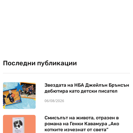
Последни публикации
Звездата на НБА Джейлън Брънсън
дебютира като детски писател
06/08/2026
Смисълът на живота, отразен в
романа на Генки Кавамура „Ако
котките изчезнат от света“