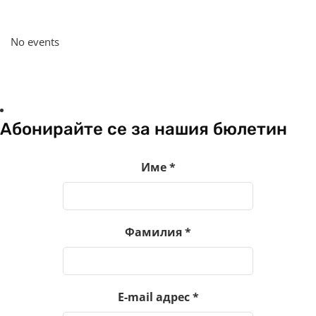
No events
Абонирайте се за нашия бюлетин
Име
*
Фамилия
*
E-mail адрес
*