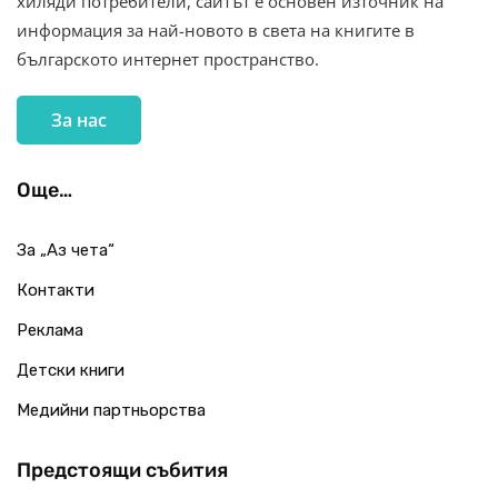
хиляди потребители, сайтът е основен източник на
информация за най-новото в света на книгите в
българското интернет пространство.
За нас
Още…
За „Аз чета“
Контакти
Реклама
Детски книги
Медийни партньорства
Предстоящи събития