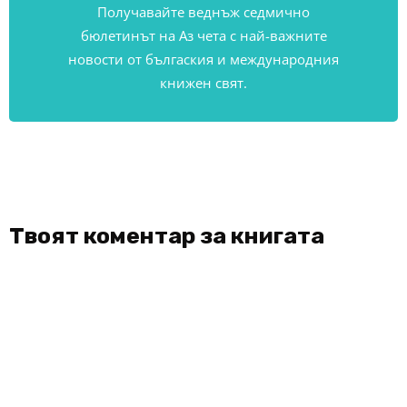
Получавайте веднъж седмично
бюлетинът на Аз чета с най-важните
новости от бългаския и международния
книжен свят.
Твоят коментар за книгата