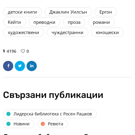
детски книги
Джаклин Уилсън
Ергон
Кейти
преводни
проза
романи
художествени
чуждестранни
юношески
4196
0
Свързани публикации
Лидерска библиотека с Росен Рашков
Новини
Ревюта