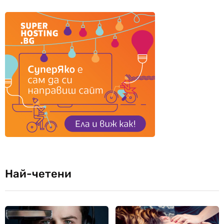
Най-четени