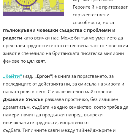
Героите й не притежават
свръхестествени
способности, но са
пълнокръвни човешки същества с проблеми и
радости
като всички нас. Може би тъкмо умението да
представя трудностите като естествена част от човешкия
живот е спечелило на британската писателка милиони
фенове по цял свят.
„Кейти“
(изд.
„Ергон“
) е книга за порастването, за
последиците от действията ни, за смисъла на живота и
нашата роля в него. С изключително майсторство
Джаклин Уилсън
разказва простичко, без излишен
драматизъм, съдбата на едно семейство, което трябва да
намери начин да продължи напред, въпреки
неочакваните трудности, изпратени от
съдбата. Типичните кавги между тийнейджърите и