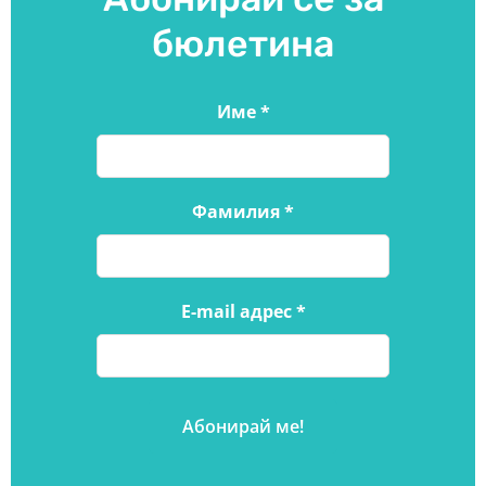
бюлетина
Име
*
Фамилия
*
E-mail адрес
*