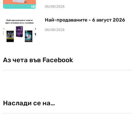
06/08/2026
Най-продаваните - 6 август 2026
06/08/2026
Аз чета във Facebook
Наслади се на…