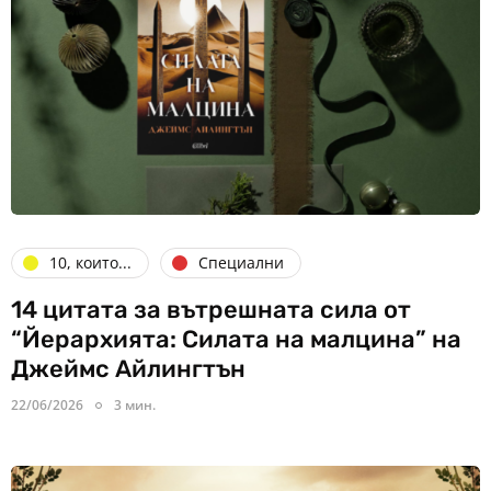
10, които...
Специални
14 цитата за вътрешната сила от
“Йерархията: Силата на малцина” на
Джеймс Айлингтън
22/06/2026
3 мин.