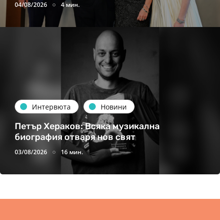
04/08/2026
4 мин.
Интервюта
Новини
Петър Хераков: Всяка музикална
биография отваря нов свят
03/08/2026
16 мин.