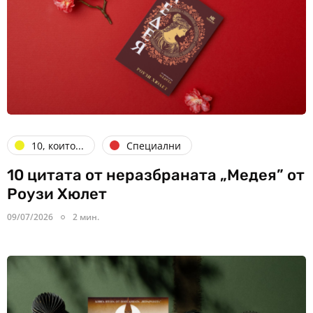
10, които...
Специални
10 цитата от неразбраната „Медея” от
Роузи Хюлет
09/07/2026
2 мин.