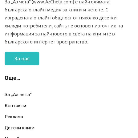
За „Аз чета“ (www.AzCheta.com) е най-голямата
българска онлайн медия за книги и четене. С
изградената онлайн общност от няколко десетки
хиляди потребители, сайтът е основен източник на
информация за най-новото в света на книгите в
българското интернет пространство.
За нас
Още…
За „Аз чета“
Контакти
Реклама
Детски книги