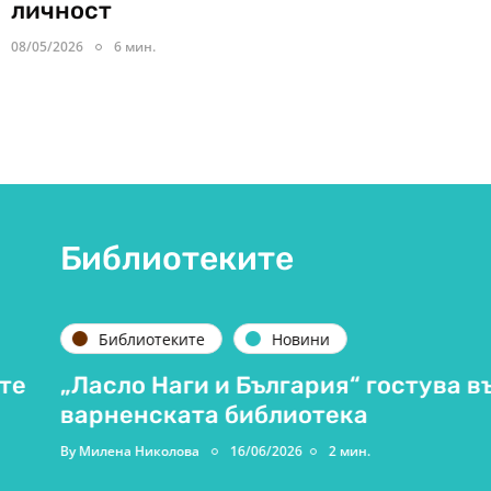
личност
08/05/2026
6 мин.
Библиотеките
Библиотеките
Новини
„Ласло Наги и България“ гостува във
варненската библиотека
By
Милена Николова
16/06/2026
2 мин.