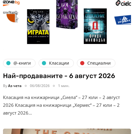
@-книги
Класации
Специални
Най-продаваните - 6 август 2026
By
Аз чета
06/08/2026
1 мин.
Класация на книжарници „Сиела“ – 27 юли – 2 август
2026 Класация на книжарници „Хермес“ – 27 юли – 2
август 2026…