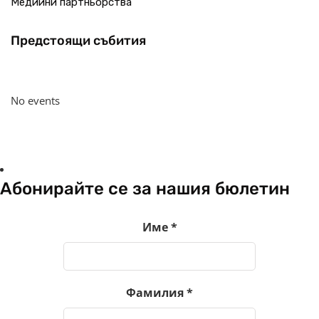
Медийни партньорства
Предстоящи събития
No events
Абонирайте се за нашия бюлетин
Име
*
Фамилия
*