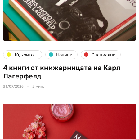
10, които...
Новини
Специални
4 книги от книжарницата на Карл
Лагерфелд
31/07/2026
5 мин.