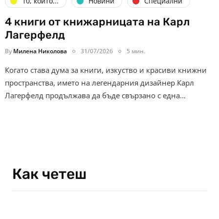
10, които...
Новини
Специални
4 книги от книжарницата на Карл
Лагерфелд
By
Милена Николова
31/07/2026
5 мин.
Когато става дума за книги, изкуство и красиви книжни
пространства, името на легендарния дизайнер Карл
Лагерфелд продължава да бъде свързано с една…
Как четеш