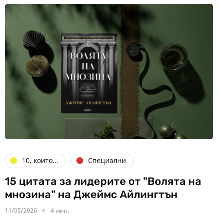
10, които...
Специални
15 цитата за лидерите от "Волята на
мнозина" на Джеймс Айлингтън
11/05/2026
4 мин.