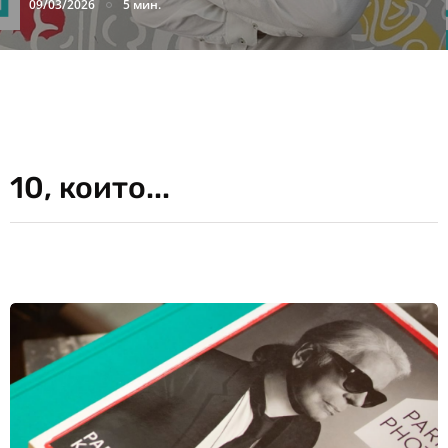
09/03/2026
5 мин.
10, които...