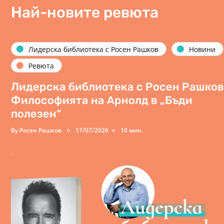
Най-новите ревюта
Лидерска библиотека с Росен Рашков
Новини
Ревюта
Лидерска библиотека с Росен Рашков:
Философията на Арнолд в „Бъди
полезен“
By
Росен Рашков
17/07/2026
10 мин.