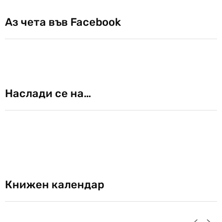
Аз чета във Facebook
Наслади се на…
Книжен календар