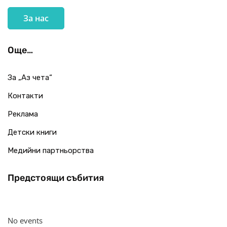
За нас
Още…
За „Аз чета“
Контакти
Реклама
Детски книги
Медийни партньорства
Предстоящи събития
No events