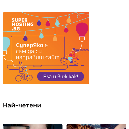
Най-четени