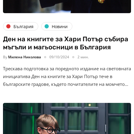
България
Новини
Ден на книгите за Хари Потър събира
мъгъли и магьосници в България
By
Милена Николова
09/10/2024
2 мин.
Трескава подготовка за поредното издание на световната
инициатива Ден на книгите за Хари Потър тече в
българските градове, където почитателите на момчето…