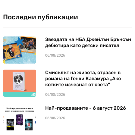
Последни публикации
Звездата на НБА Джейлън Брънсън
дебютира като детски писател
06/08/2026
Смисълът на живота, отразен в
романа на Генки Кавамура „Ако
котките изчезнат от света“
06/08/2026
Най-продаваните - 6 август 2026
06/08/2026