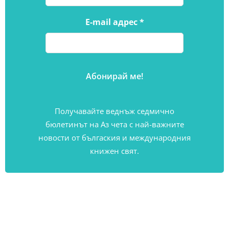
E-mail адрес
*
Получавайте веднъж седмично
бюлетинът на Аз чета с най-важните
новости от бългаския и международния
книжен свят.