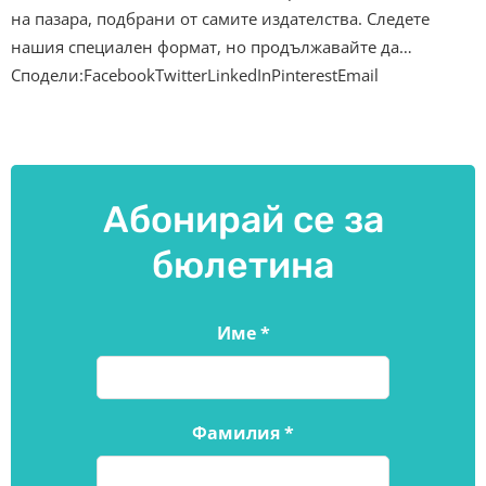
на пазара, подбрани от самите издателства. Следете
нашия специален формат, но продължавайте да…
Сподели:FacebookTwitterLinkedInPinterestEmail
Абонирай се за
бюлетина
Име
*
Фамилия
*