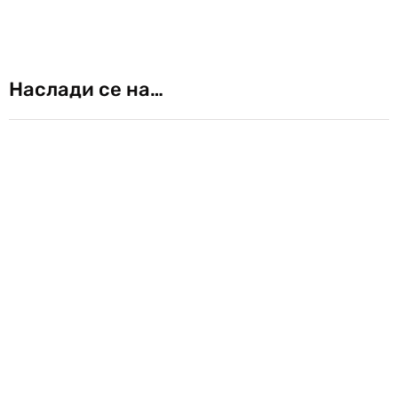
Наслади се на…