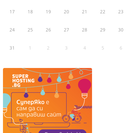
17
18
19
20
21
22
23
24
25
26
27
28
29
30
31
1
2
3
4
5
6