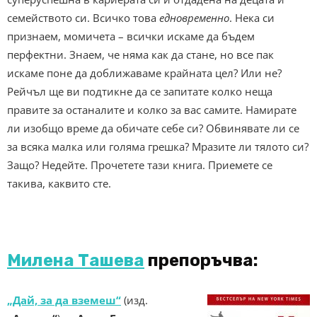
семейството си. Всичко това
едновременно
. Нека си
признаем, момичета – всички искаме да бъдем
перфектни. Знаем, че няма как да стане, но все пак
искаме поне да доближаваме крайната цел? Или не?
Рейчъл ще ви подтикне да се запитате колко неща
правите за останалите и колко за вас самите. Намирате
ли изобщо време да обичате себе си? Обвинявате ли се
за всяка малка или голяма грешка? Мразите ли тялото си?
Защо? Недейте. Прочетете тази книга. Приемете се
такива, каквито сте.
Милена Ташева
препоръчва:
„Дай, за да вземеш“
(изд.