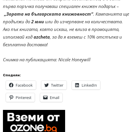
първа поръчка получаваш специален книжен подарък –
„Зората на българската книжовност“
. Кампанията ще
продължи до
2 юни
или до изчерпване на количествата.
Ако пък книгата, която искаш, не влиза в промоцията,
използвай код
azcheta
, за да я вземеш с 10% отстъпка и
безплатна доставка!
Снимка на публикацията: Nicole Honeywill
Сподели:
Facebook
Twitter
LinkedIn
Pinterest
Email