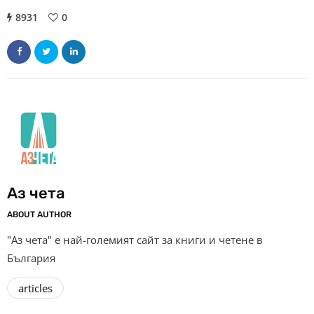
8931
0
Аз чета
ABOUT AUTHOR
"Аз чета" е най-големият сайт за книги и четене в
България
articles