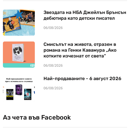
Звездата на НБА Джейлън Брънсън
дебютира като детски писател
06/08/2026
Смисълът на живота, отразен в
романа на Генки Кавамура „Ако
котките изчезнат от света“
06/08/2026
Най-продаваните - 6 август 2026
06/08/2026
Аз чета във Facebook