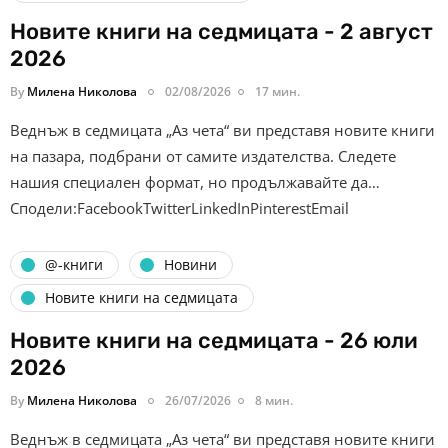
Новите книги на седмицата - 2 август
2026
By
Милена Николова
02/08/2026
17 мин.
Веднъж в седмицата „Аз чета“ ви представя новите книги
на пазара, подбрани от самите издателства. Следете
нашия специален формат, но продължавайте да…
Сподели:FacebookTwitterLinkedInPinterestEmail
@-книги
Новини
Новите книги на седмицата
Новите книги на седмицата - 26 юли
2026
By
Милена Николова
26/07/2026
8 мин.
Веднъж в седмицата „Аз чета“ ви представя новите книги