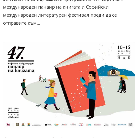
международен панаир на книгата и Софийски
международен литературен фестивал преди да се
отправите към…