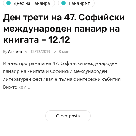
Днес на Панаира
Панаирът
Ден трети на 47. Софийски
международен панаир на
книгата – 12.12
By
Аз чета
12/12/2019
8 мин.
И днес програмата на 47. Софийски международен
панаир на книгата и Софийски международен
литературен фестивал е пълна с интересни събития.
Вижте кои…
Older posts