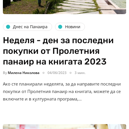
Днес на Панаира
Новини
Неделя - ден за последни
покупки от Пролетния
панаир на книгата 2023
By
Милена Николова
04/06/2023
3 мин.
Ако сте планирали неделята, за да направите последни
покупки от Пролетния панаир на книгата, можете да се
включите и в културната програма,…