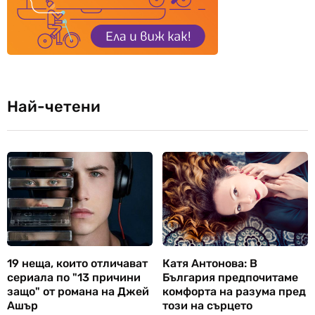
Най-четени
19 неща, които отличават
Катя Антонова: В
сериала по "13 причини
България предпочитаме
защо" от романа на Джей
комфорта на разума пред
Ашър
този на сърцето