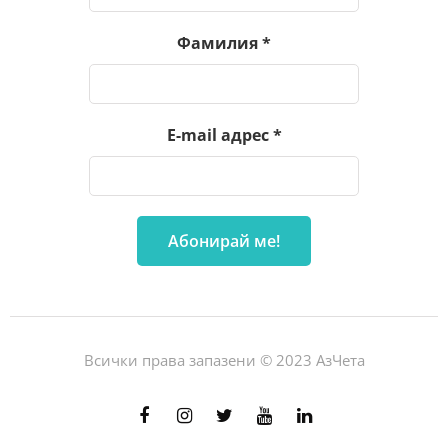
Фамилия
*
E-mail адрес
*
Всички права запазени © 2023 АзЧета