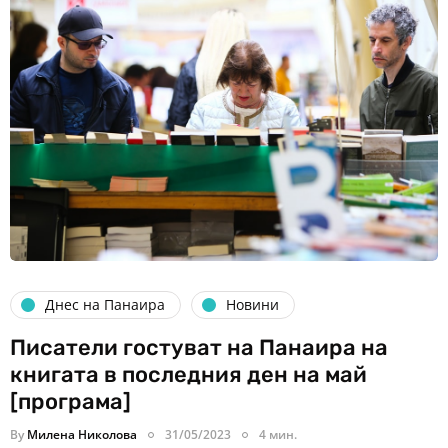
Днес на Панаира
Новини
Писатели гостуват на Панаира на
книгата в последния ден на май
[програма]
By
Милена Николова
31/05/2023
4 мин.