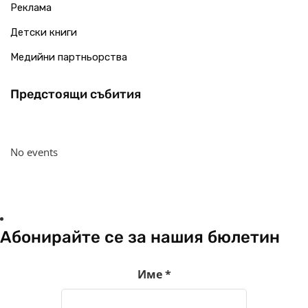
Реклама
Детски книги
Медийни партньорства
Предстоящи събития
No events
Абонирайте се за нашия бюлетин
Име
*