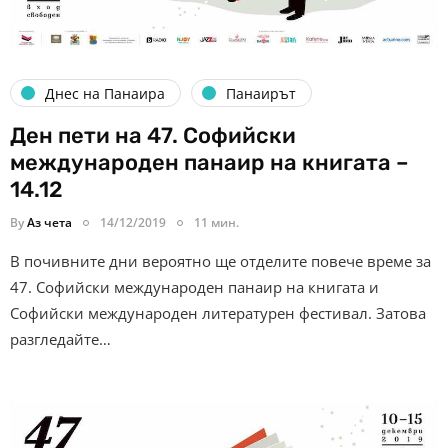
Днес на Панаира
Панаирът
Ден пети на 47. Софийски
международен панаир на книгата –
14.12
By
Аз чета
14/12/2019
11 мин.
В почивните дни вероятно ще отделите повече време за
47. Софийски международен панаир на книгата и
Софийски международен литературен фестивал. Затова
разгледайте…