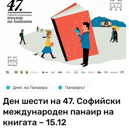
Днес на Панаира
Панаирът
Ден шести на 47. Софийски
международен панаир на
книгата – 15.12