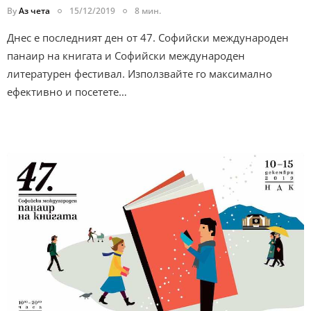
By
Аз чета
15/12/2019
8 мин.
Днес е последният ден от 47. Софийски международен
панаир на книгата и Софийски международен
литературен фестивал. Използвайте го максимално
ефективно и посетете…