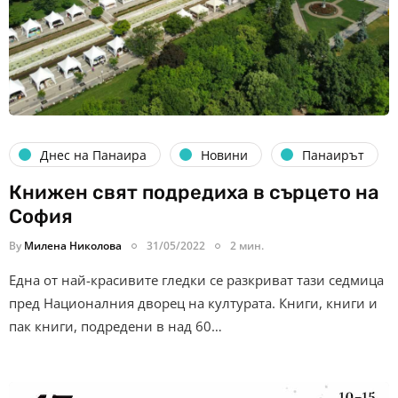
Днес на Панаира
Новини
Панаирът
Книжен свят подредиха в сърцето на
София
By
Милена Николова
31/05/2022
2 мин.
Една от най-красивите гледки се разкриват тази седмица
пред Националния дворец на културата. Книги, книги и
пак книги, подредени в над 60…