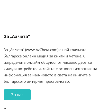
За „Аз чета“
За „Аз чета“ (www.AzCheta.com) е най-голямата
българска онлайн медия за книги и четене. С
изградената онлайн общност от няколко десетки
хиляди потребители, сайтът е основен източник на
информация за най-новото в света на книгите в
българското интернет пространство.
За нас