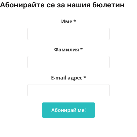
Абонирайте се за нашия бюлетин
Име
*
Фамилия
*
E-mail адрес
*