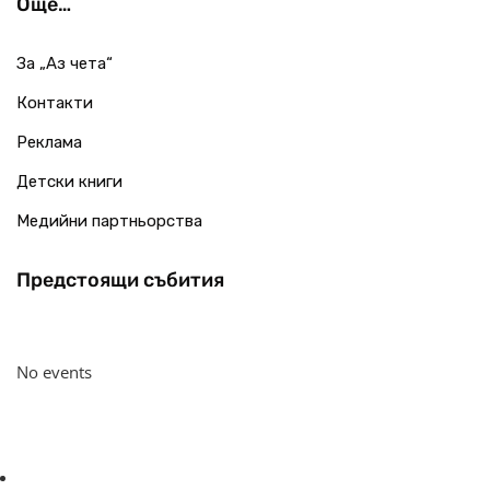
Още…
За „Аз чета“
Контакти
Реклама
Детски книги
Медийни партньорства
Предстоящи събития
No events