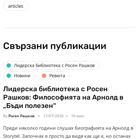
articles
Свързани публикации
Лидерска библиотека с Росен Рашков
Новини
Ревюта
Лидерска библиотека с Росен
Рашков: Философията на Арнолд в
„Бъди полезен“
By
Росен Рашков
17/07/2026
10 мин.
Преди няколко години слушах биографията на Арнолд в
Storytel. Започнах я просто да видя как ще е, но останах