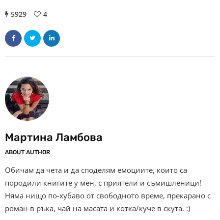
5929
4
Мартина Ламбова
ABOUT AUTHOR
Обичам да чета и да споделям емоциите, които са
породили книгите у мен, с приятели и съмишленици!
Няма нищо по-хубаво от свободното време, прекарано с
роман в ръка, чай на масата и котка/куче в скута. :)