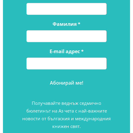
Фамилия
*
E-mail адрес
*
Получавайте веднъж седмично
бюлетинът на Аз чета с най-важните
новости от бългаския и международния
книжен свят.