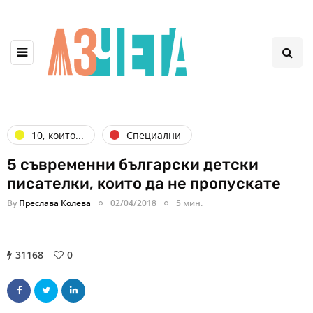
10, които...
Специални
5 съвременни български детски
писателки, които да не пропускате
By
Преслава Колева
02/04/2018
5 мин.
31168
0