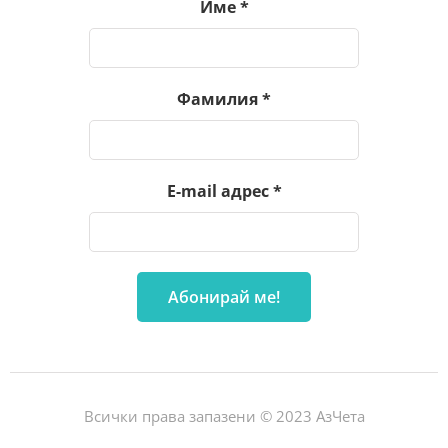
Име
*
Фамилия
*
E-mail адрес
*
Всички права запазени © 2023 АзЧета