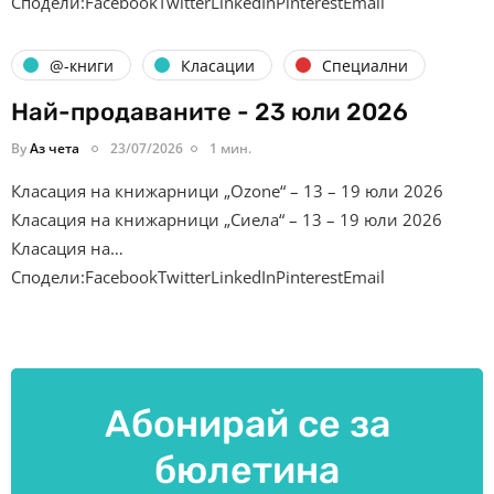
Сподели:FacebookTwitterLinkedInPinterestEmail
@-книги
Класации
Специални
Най-продаваните - 23 юли 2026
By
Аз чета
23/07/2026
1 мин.
Класация на книжарници „Ozone“ – 13 – 19 юли 2026
Класация на книжарници „Сиела“ – 13 – 19 юли 2026
Класация на…
Сподели:FacebookTwitterLinkedInPinterestEmail
Абонирай се за
бюлетина