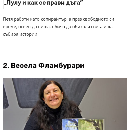
„Лулу и как се прави дъга”
Петя работи като копирайтър, а през свободното си
време, освен да пиша, обича да обикаля света и да
събира истории.
2. Весела Фламбурари