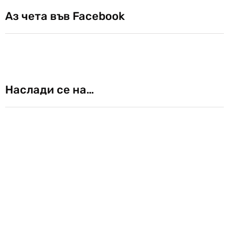
Аз чета във Facebook
Наслади се на…