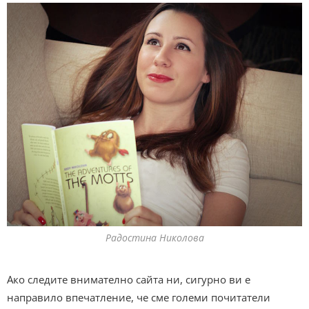
Радостина Николова
Ако следите внимателно сайта ни, сигурно ви е
направило впечатление, че сме големи почитатели