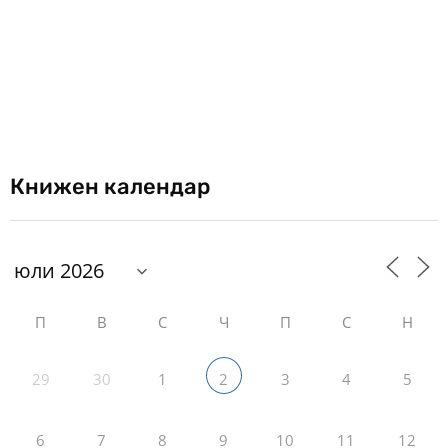
Книжен календар
П
В
С
Ч
П
С
Н
29
30
1
3
4
5
2
6
7
8
9
10
11
12