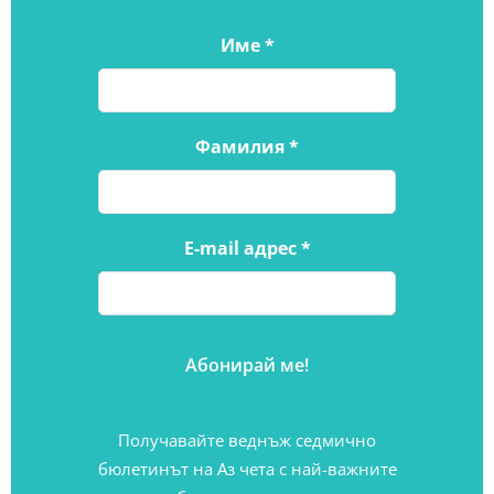
Име
*
Фамилия
*
E-mail адрес
*
Получавайте веднъж седмично
бюлетинът на Аз чета с най-важните