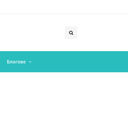
Блогове