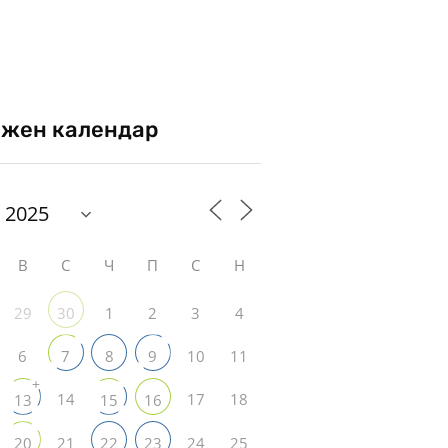
жен календар
В
С
Ч
П
С
Н
29
1
2
3
4
30
6
10
11
7
8
9
+
14
17
18
13
15
16
21
24
25
20
22
23