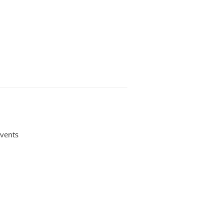
vents