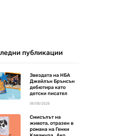
ледни публикации
Звездата на НБА
Джейлън Брънсън
дебютира като
детски писател
06/08/2026
Смисълът на
живота, отразен в
романа на Генки
Кавамура „Ако