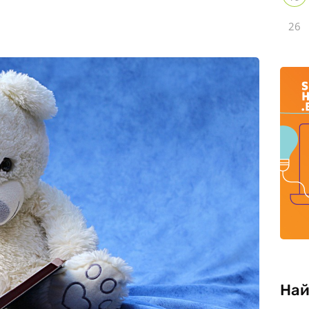
26
Най