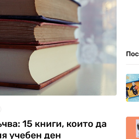
Пос
чва: 15 книги, които да
ия учебен ден