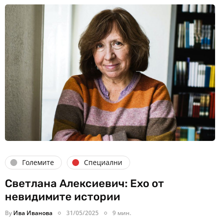
Големите
Специални
Светлана Алексиевич: Ехо от
невидимите истории
By
Ива Иванова
31/05/2025
9 мин.