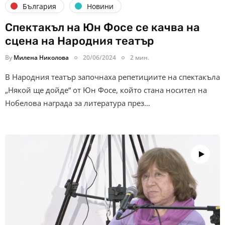
България
Новини
Спектакъл на Юн Фосе се качва на
сцена на Народния театър
By
Милена Николова
20/06/2024
2 мин.
В Народния театър започнаха репетициите на спектакъла
„Някой ще дойде“ от Юн Фосе, който стана носител на
Нобелова награда за литература през…