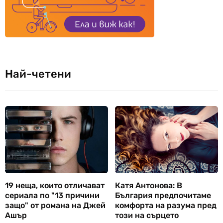
Най-четени
19 неща, които отличават
Катя Антонова: В
сериала по "13 причини
България предпочитаме
защо" от романа на Джей
комфорта на разума пред
Ашър
този на сърцето