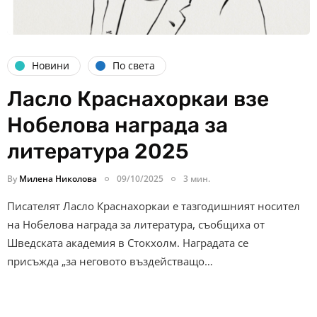
Новини
По света
Ласло Краснахоркаи взе
Нобелова награда за
литература 2025
By
Милена Николова
09/10/2025
3 мин.
Писателят Ласло Краснахоркаи е тазгодишният носител
на Нобелова награда за литература, съобщиха от
Шведската академия в Стокхолм. Наградата се
присъжда „за неговото въздействащо…