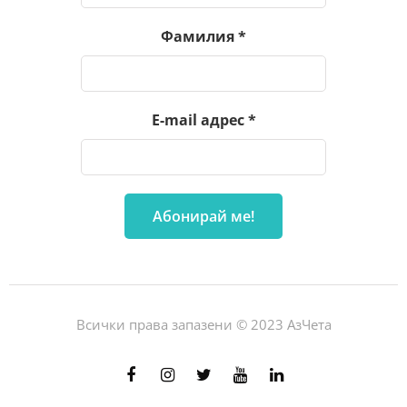
Фамилия
*
E-mail адрес
*
Всички права запазени © 2023 АзЧета