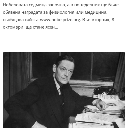
Нобеловата седмица започна, а в понеделник ще бъде
обявена наградата за физиология или медицина,
съобщава сайтът www.nobelprize.org. Във вторник, 8
октомври, ще стане ясен…