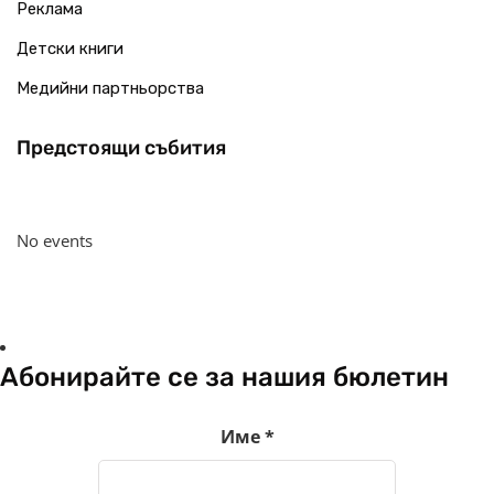
Реклама
Детски книги
Медийни партньорства
Предстоящи събития
No events
Абонирайте се за нашия бюлетин
Име
*