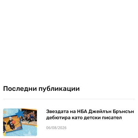
Последни публикации
Звездата на НБА Джейлън Брънсън
дебютира като детски писател
06/08/2026