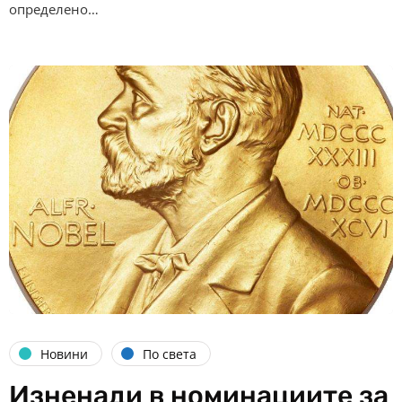
определено…
Новини
По света
Изненади в номинациите за