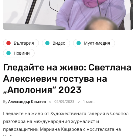
България
Видео
Мултимедия
Новини
Гледайте на живо: Светлана
Алексиевич гостува на
„Аполония“ 2023
By
Александър Кръстев
02/09/2023
1 мин.
Гледайте на живо от Художествената галерия в Созопол
разговора на международния журналист и
правозащитник Мариана Кацарова с носителката на