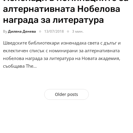
алтернативната Нобелова
награда за литература
By
Диляна Денева
13/07/2018
3 мин.
Шведските библиотекари изненадаха света с дълъг и
еклектичен списък с номинирани за алтернативната
нобелова награда за литература на Новата академия,
съобщава The…
Older posts