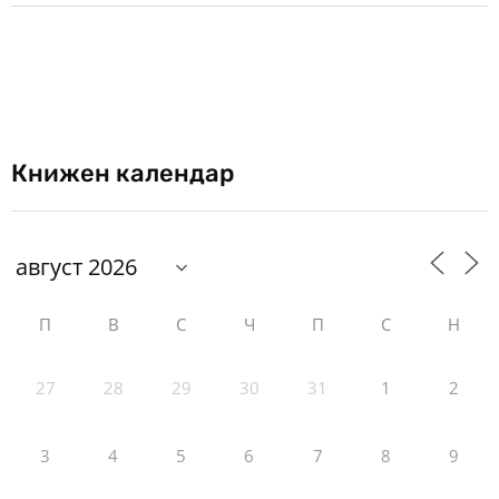
Книжен календар
П
В
С
Ч
П
С
Н
27
28
29
30
31
1
2
3
4
5
6
7
8
9