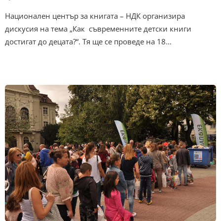
Национален център за книгата – НДК организира
дискусия на тема „Как съвременните детски книги
достигат до децата?“. Тя ще се проведе на 18…