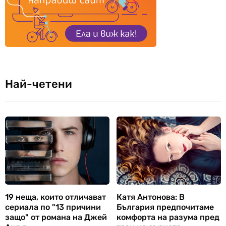
Най-четени
19 неща, които отличават
Катя Антонова: В
сериала по "13 причини
България предпочитаме
защо" от романа на Джей
комфорта на разума пред