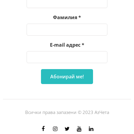
Фамилия
*
E-mail адрес
*
Всички права запазени © 2023 АзЧета