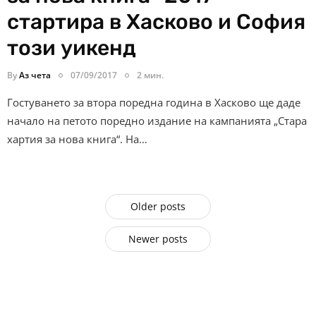
стартира в Хасково и София
този уикенд
By
Аз чета
07/09/2017
2 мин.
Гостуването за втора поредна година в Хасково ще даде
начало на петото поредно издание на кампанията „Стара
хартия за нова книга“. На…
Older posts
Newer posts