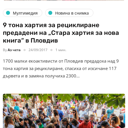
Мултимедия
Новина в снимка
9 тона хартия за рециклиране
предадени на „Стара хартия за нова
книга“ в Пловдив
By
Аз чета
24/09/2017
1 мин.
1700 малки екоактивисти от Пловдив предадоха над 9
тона хартия за рециклиране, спасиха от изсичане 117
дървета и в замяна получиха 2300…