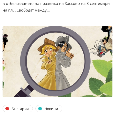
в отбелязването на празника на Хасково на 8 септември
на пл. „Свобода“ между…
България
Новини