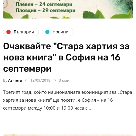
България
Новини
Очаквайте "Стара хартия за
нова книга" в София на 16
септември
By
Аз чета
12/09/2018
3 мин.
Третият град, който националната екоинициатива „Стара
хартия за нова книга“ ще посети, е София – на 16
септември между 10:00 и 19:00 часа с…