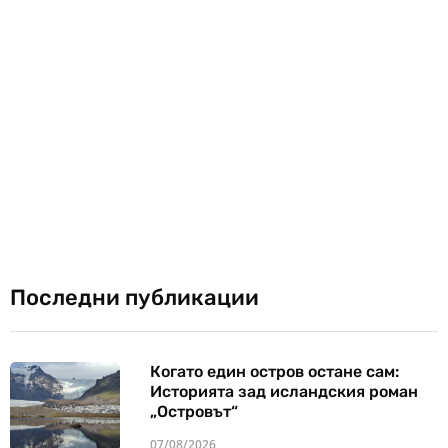
Последни публикации
Когато един остров остане сам:
Историята зад исландския роман
„Островът“
07/08/2026