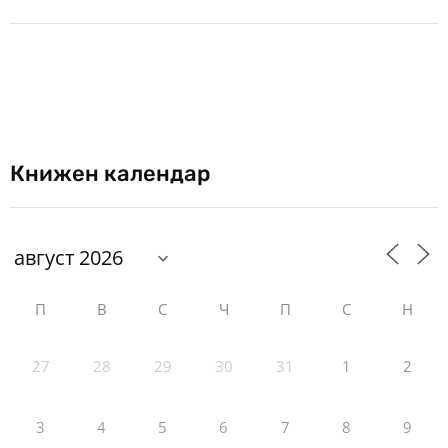
Книжен календар
П
В
С
Ч
П
С
Н
27
28
29
30
31
1
2
3
4
5
6
7
8
9