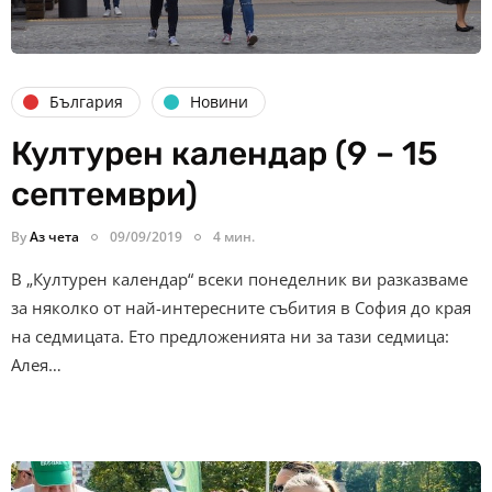
България
Новини
Културен календар (9 – 15
септември)
By
Аз чета
09/09/2019
4 мин.
В „Културен календар“ всеки понеделник ви разказваме
за няколко от най-интересните събития в София до края
на седмицата. Ето предложенията ни за тази седмица:
Алея…