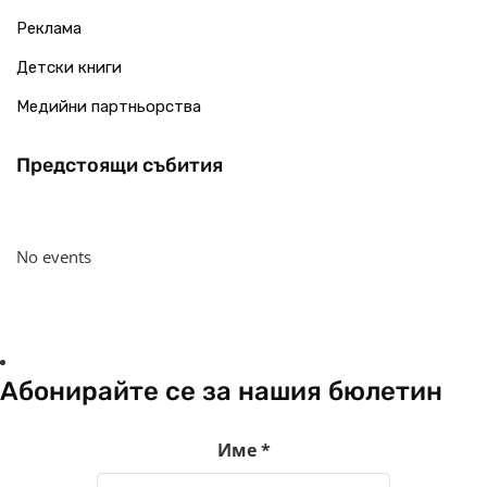
Реклама
Детски книги
Медийни партньорства
Предстоящи събития
No events
Абонирайте се за нашия бюлетин
Име
*