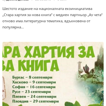
Шестото издание на националната екоинициатива
„Стара хартия за нова книга“ с медиен партньор „Аз чета“
отново има литературна тематика, вдъхновена от
популярна…