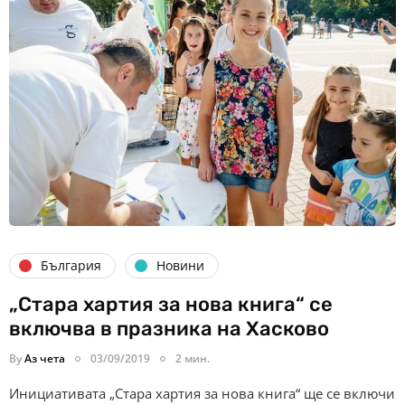
България
Новини
„Стара хартия за нова книга“ се
включва в празника на Хасково
By
Аз чета
03/09/2019
2 мин.
Инициативата „Стара хартия за нова книга“ ще се включи