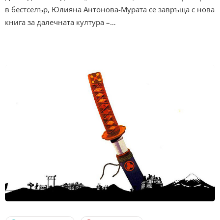
в бестселър, Юлияна Антонова-Мурата се завръща с нова
книга за далечната култура –…