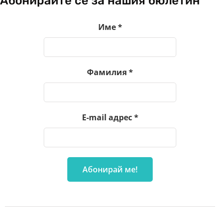
Абонирайте се за нашия бюлетин
Име
*
Фамилия
*
E-mail адрес
*