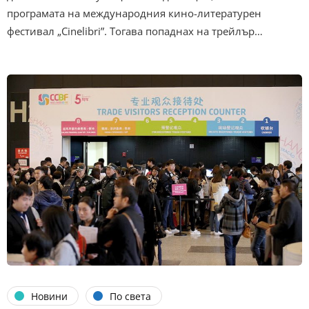
програмата на международния кино-литературен
фестивал „Cinelibri”. Тогава попаднах на трейлър…
Новини
По света