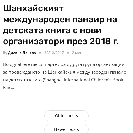
Шанхайският
международен панаир на
детската книга с нови
организатори през 2018 г.
By
Диляна Денева
22/12/2017
2 мин.
BolognaFiere ще си партнира с друга група организации
за провеждането на Шанхайския международен панаир
на детската книга (Shanghai International Children’s Book
Fair,…
Older posts
Newer posts