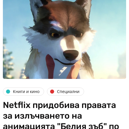
Книги и кино
Специални
Netflix придобива правата
за излъчването на
анимацията "Белия зъб" по