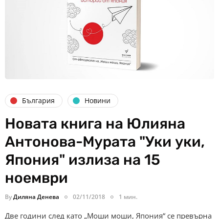
България
Новини
Новата книга на Юлияна
Антонова-Мурата "Уки уки,
Япония" излиза на 15
ноември
By
Диляна Денева
02/11/2018
1 мин.
Две години след като „Моши моши, Япония“ се превърна