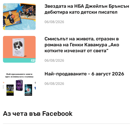
Звездата на НБА Джейлън Брънсън
дебютира като детски писател
06/08/2026
Смисълът на живота, отразен в
романа на Генки Кавамура „Ако
котките изчезнат от света“
06/08/2026
Най-продаваните - 6 август 2026
06/08/2026
Аз чета във Facebook