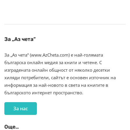
За „Аз чета“
За „Аз чета“ (www.AzCheta.com) е най-голямата
българска онлайн медия за книги и четене. С
изградената онлайн общност от няколко десетки
хиляди потребители, сайтът е основен източник на
информация за най-новото в света на книгите в
българското интернет пространство.
За нас
Още…