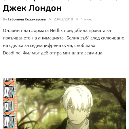
Джек Лондон
By
Габриела Кожухарова
23/02/2018
1 мин.
Онлайн платформата Netflix придобива правата за
излъчването на анимацията „Белия зъб“ след сключване
на сделка за седемцифрена сума, съобщава
Deadline. Филмът дебютира миналата седмица…