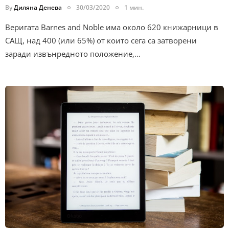
By
Диляна Денева
30/03/2020
1 мин.
Веригата Barnes and Noble има около 620 книжарници в
САЩ, над 400 (или 65%) от които сега са затворени
заради извънредното положение,…