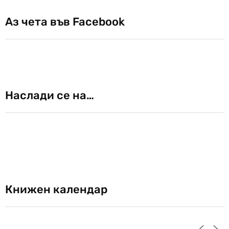
Аз чета във Facebook
Наслади се на…
Книжен календар