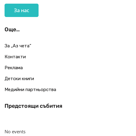
За нас
Още…
За „Аз чета“
Контакти
Реклама
Детски книги
Медийни партньорства
Предстоящи събития
No events