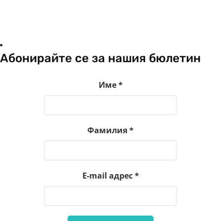
Абонирайте се за нашия бюлетин
Име
*
Фамилия
*
E-mail адрес
*