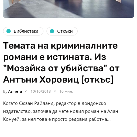
Библиотека
Откъси
Темата на криминалните
романи е истината. Из
"Мозайка от убийства" от
Антъни Хоровиц [откъс]
By
Аз чета
10/10/2018
10 мин.
Когато Сюзан Райланд, редактор в лондонско
издателство, започва да чете новия роман на Алан
Конуей, за нея това е просто редовна работна…