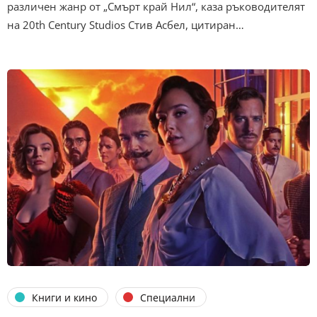
различен жанр от „Смърт край Нил“, каза ръководителят
на 20th Century Studios Стив Асбел, цитиран…
Книги и кино
Специални