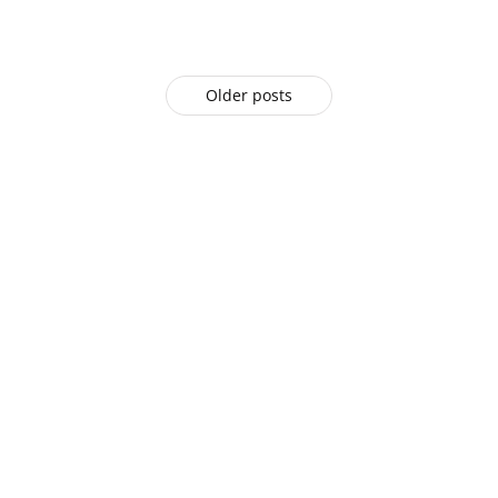
Older posts