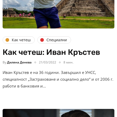
Как четеш
Специални
Как четеш: Иван Кръстев
By
Диляна Денева
21/03/2022
8 мин.
Иван Кръстев е на 36 години. Завършил е УНСС,
специалност „Застраховане и социално дело“ и от 2006 г.
работи в банковия и…