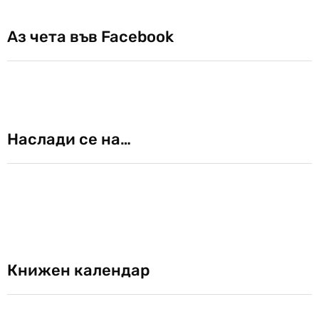
Аз чета във Facebook
Наслади се на…
Книжен календар