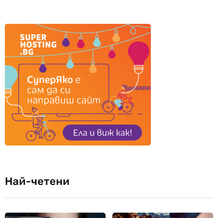
Най-четени