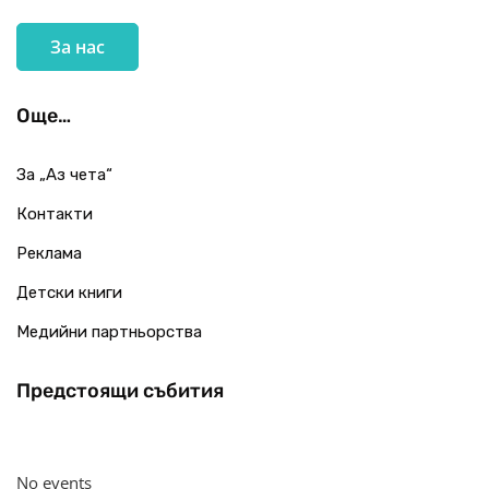
За нас
Още…
За „Аз чета“
Контакти
Реклама
Детски книги
Медийни партньорства
Предстоящи събития
No events