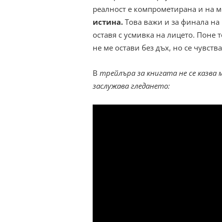
реалност е компрометирана и на м
истина.
Това важи и за финала на 
оставя с усмивка на лицето. Поне
не ме остави без дъх, но се чувств
В
трейлъра за книгата не се казва 
заслужава гледането: