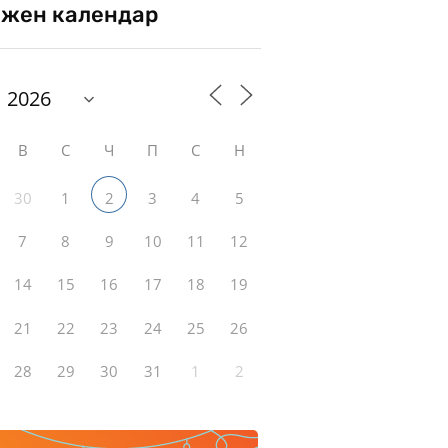
жен календар
В
С
Ч
П
С
Н
30
1
3
4
5
2
7
8
9
10
11
12
14
15
16
17
18
19
21
22
23
24
25
26
28
29
30
31
1
2