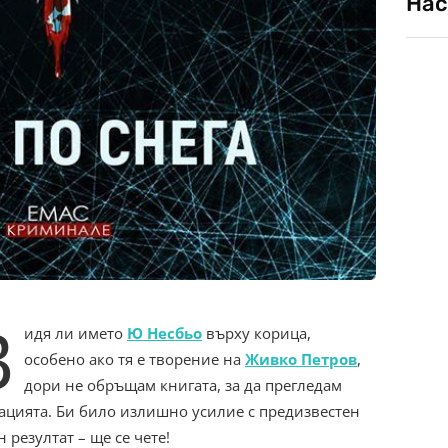
Нас
В
идя ли името
Ю Несбьо
върху корица,
особено ако тя е творение на
Живко Петров
,
дори не обръщам книгата, за да прегледам
ацията. Би било излишно усилие с предизвестен
н резултат – ще се чете!