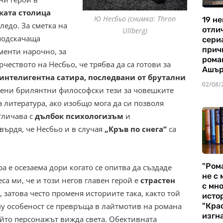
ата столица
Ю Несбьо (снимка: Thron
19 не
ледо. За сметка на
отли
Ullberg)
подскачаща
сериа
прич
менти нарочно, за
рома
чеството на Несбьо, че трябва да са готови за
Ашъ
интелигентна сатира, последвани от брутални
02/08/
ожени брилянтни философски тези за човешките
литература, ако изобщо мога да си позволя
тличава с
дълбок психологизъм
и
върдя, че Несбьо и в случая
„Кръв по снега“
са
"Ром
 е осезаема дори когато се опитва да създаде
не с 
са ми, че и този негов главен герой е
страстен
с мно
к, затова често променя историите така, както той
истор
 му особеност се превръща в лайтмотив на романа
"Кра
изгн
ойто персонажът вижда света. Обективната