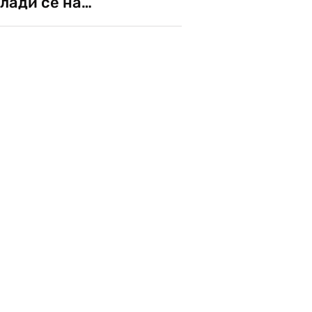
лади се на…