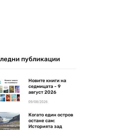
ледни публикации
Новите книги на
седмицата - 9
август 2026
09/08/2026
Когато един остров
остане сам:
Историята зад