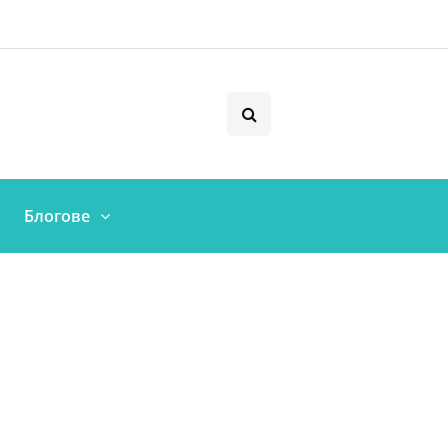
Блогове