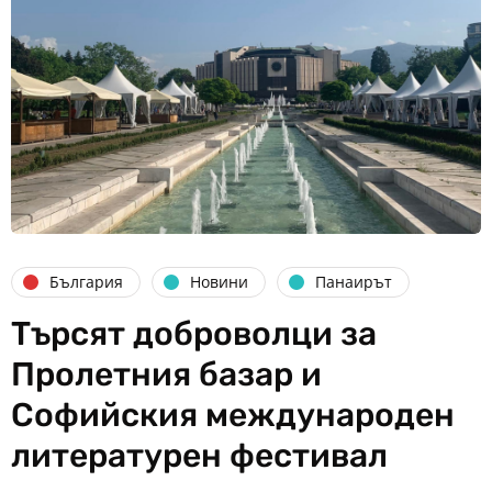
България
Новини
Панаирът
Търсят доброволци за
Пролетния базар и
Софийския международен
литературен фестивал