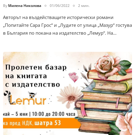
By
Милена Николова
01/06/2022
2 мин.
Авторът на въздействащите исторически романи
„Попитайте Сара Грос“ и „Лудите от улица „Мазур“ гостува
в България по покана на издателство „Лемур“. На…