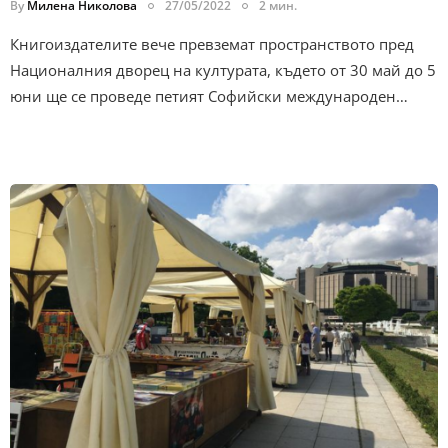
By
Милена Николова
27/05/2022
2 мин.
Книгоиздателите вече превземат пространството пред
Националния дворец на културата, където от 30 май до 5
юни ще се проведе петият Софийски международен…