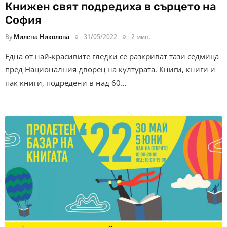
Книжен свят подредиха в сърцето на
София
By
Милена Николова
31/05/2022
2 мин.
Една от най-красивите гледки се разкриват тази седмица
пред Националния дворец на културата. Книги, книги и
пак книги, подредени в над 60…