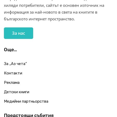
хиляди потребители, сайтът е основен източник на
информация за най-новото в света на книгите в
българското интернет пространство.
За нас
Още…
За „Аз чета“
Контакти
Реклама
Детски книги
Медийни партньорства
Предстоящи събития