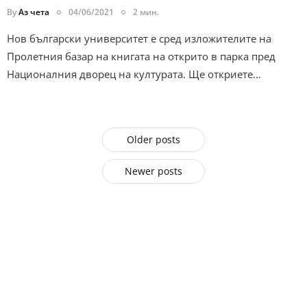
By
Аз чета
04/06/2021
2 мин.
Нов български университет е сред изложителите на
Пролетния базар на книгата на открито в парка пред
Националния дворец на културата. Ще откриете…
Older posts
Newer posts