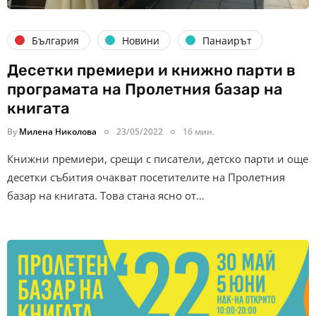
България
Новини
Панаирът
Десетки премиери и книжно парти в
програмата на Пролетния базар на
книгата
By
Милена Николова
23/05/2022
16 мин.
Книжни премиери, срещи с писатели, детско парти и още
десетки събития очакват посетителите на Пролетния
базар на книгата. Това стана ясно от…