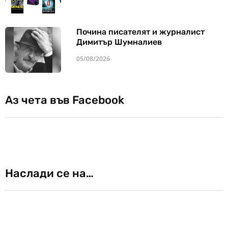
Почина писателят и журналист
Димитър Шумналиев
05/08/2026
Аз чета във Facebook
Наслади се на…