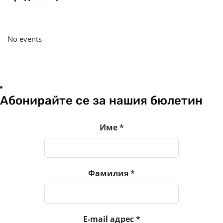
No events
Абонирайте се за нашия бюлетин
Име
*
Фамилия
*
E-mail адрес
*