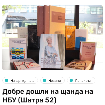
На щанда на...
Новини
Панаирът
Добре дошли на щанда на
НБУ (Шатра 52)