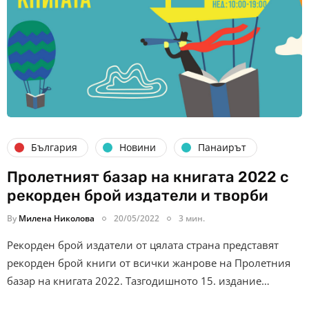
България
Новини
Панаирът
Пролетният базар на книгата 2022 с
рекорден брой издатели и творби
By
Милена Николова
20/05/2022
3 мин.
Рекорден брой издатели от цялата страна представят
рекорден брой книги от всички жанрове на Пролетния
базар на книгата 2022. Тазгодишното 15. издание…