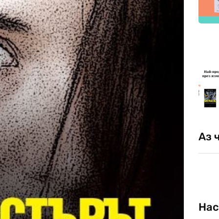
Аз 
Нас