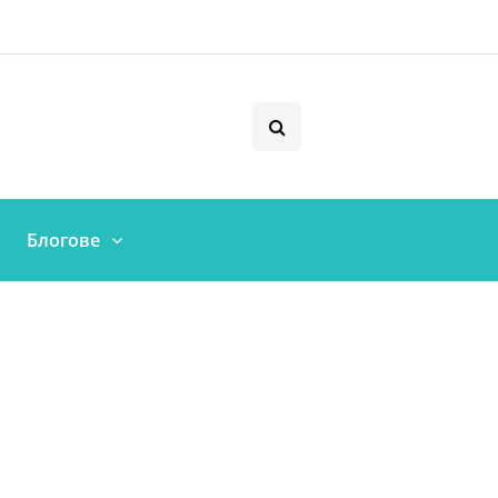
Блогове