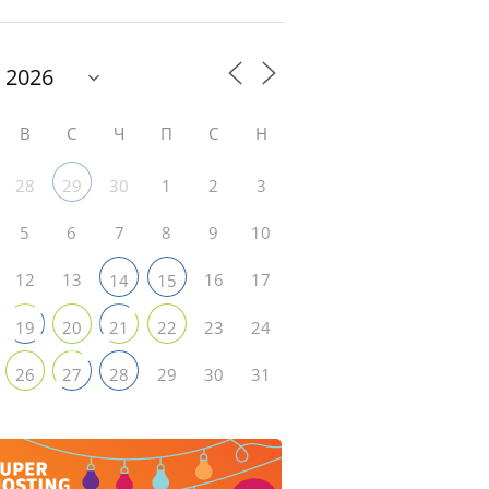
В
С
Ч
П
С
Н
28
30
1
2
3
29
5
6
7
8
9
10
12
13
16
17
14
15
23
24
19
20
21
22
29
30
31
26
27
28