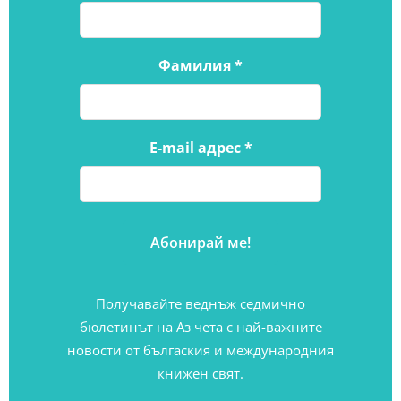
Фамилия
*
E-mail адрес
*
Получавайте веднъж седмично
бюлетинът на Аз чета с най-важните
новости от бългаския и международния
книжен свят.