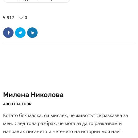
917
0
Милена Николова
ABOUT AUTHOR
Когато бях малка, си мислех, че животът се разказва за
мен. След това разбрах, че мога аз да го разказвам и
направих писането и четенето на истории моя най-