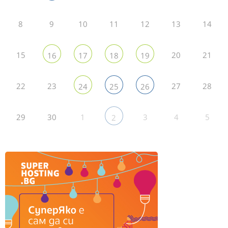
8
9
10
11
12
13
14
15
20
21
16
17
18
19
22
23
27
28
24
25
26
29
30
1
3
4
5
2