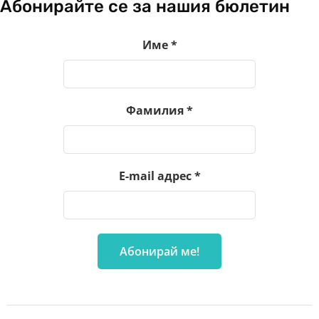
Абонирайте се за нашия бюлетин
Име
*
Фамилия
*
E-mail адрес
*