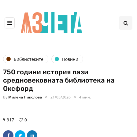
Библиотеките
Новини
750 години история пази
средновековната библиотека на
Оксфорд
By
Милена Николова
21/05/2026
4 мин.
917
0