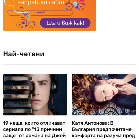
Най-четени
19 неща, които отличават
Катя Антонова: В
сериала по "13 причини
България предпочитаме
защо" от романа на Джей
комфорта на разума пред