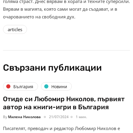
голяма страст. Днес вярвам в хората и техните суперсили.
Вярвам в магията, която сами могат да създават, и в
очарованието на свободния дух.
articles
Свързани публикации
България
Новини
Отиде си Любомир Николов, първият
автор на книги-игри в България
By
Милена Николова
21/07/2024
1 мин.
Писателят, преводач и редактор Любомир Николов е