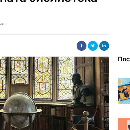
 мин.
Пос