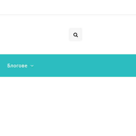
Блогове