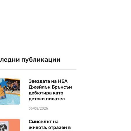
ледни публикации
Звездата на НБА
Джейлън Брънсън
дебютира като
детски писател
06/08/2026
Смисълът на
живота, отразен в