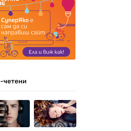
-четени