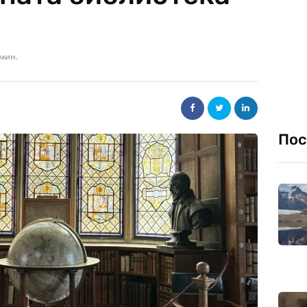
 мин.
Пос