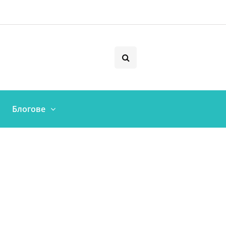
Блогове