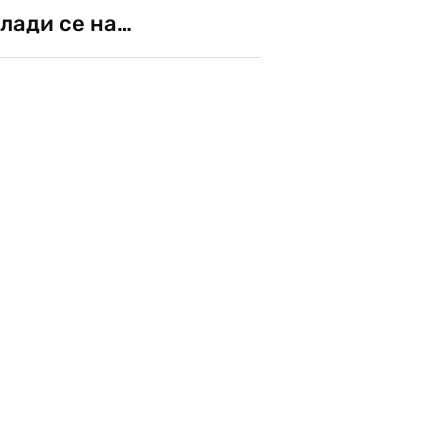
лади се на…